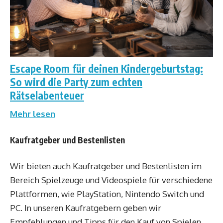
Escape Room für deinen Kindergeburtstag:
So wird die Party zum echten
Rätselabenteuer
Mehr lesen
Kaufratgeber und Bestenlisten
Wir bieten auch Kaufratgeber und Bestenlisten im
Bereich Spielzeuge und Videospiele für verschiedene
Plattformen, wie PlayStation, Nintendo Switch und
PC. In unseren Kaufratgebern geben wir
Empfehlungen und Tipps für den Kauf von Spielen,