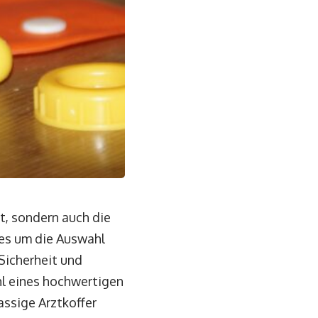
ht, sondern auch die
 es um die Auswahl
 Sicherheit und
hl eines hochwertigen
assige Arztkoffer