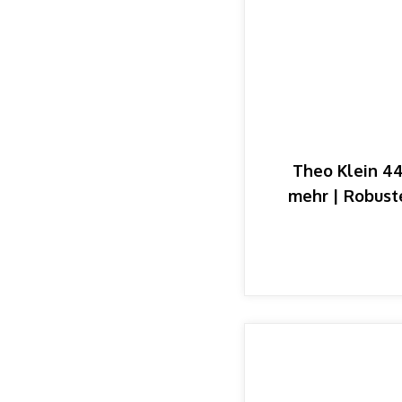
Theo Klein 44
mehr | Robuste