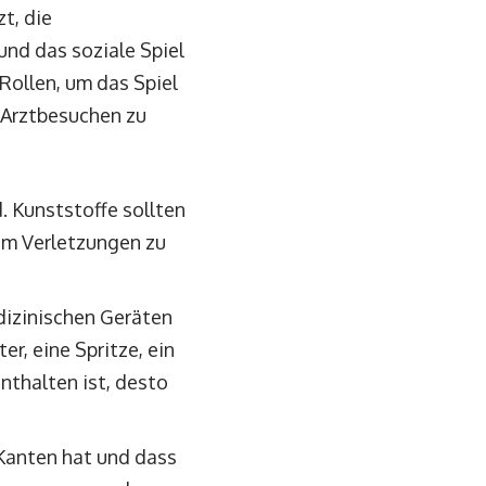
t, die
nd das soziale Spiel
ollen, um das Spiel
r Arztbesuchen zu
. Kunststoffe sollten
 um Verletzungen zu
edizinischen Geräten
r, eine Spritze, ein
nthalten ist, desto
 Kanten hat und dass