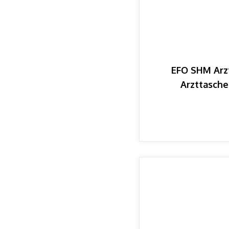
EFO SHM Arzt
Arzttasche