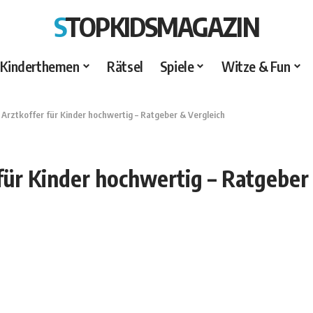
STOPKIDSMAGAZIN
Kinderthemen
Rätsel
Spiele
Witze & Fun
>
Arztkoffer für Kinder hochwertig – Ratgeber & Vergleich
für Kinder hochwertig – Ratgeber