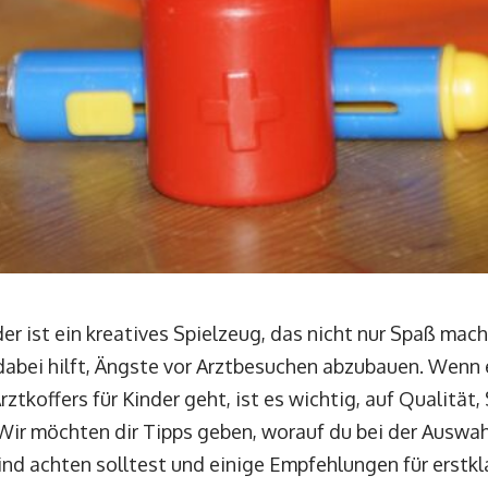
nder ist ein kreatives Spielzeug, das nicht nur Spaß mac
dabei hilft, Ängste vor Arztbesuchen abzubauen. Wenn
ztkoffers für Kinder geht, ist es wichtig, auf Qualität,
 Wir möchten dir Tipps geben, worauf du bei der Auswa
Kind achten solltest und einige Empfehlungen für erstkl