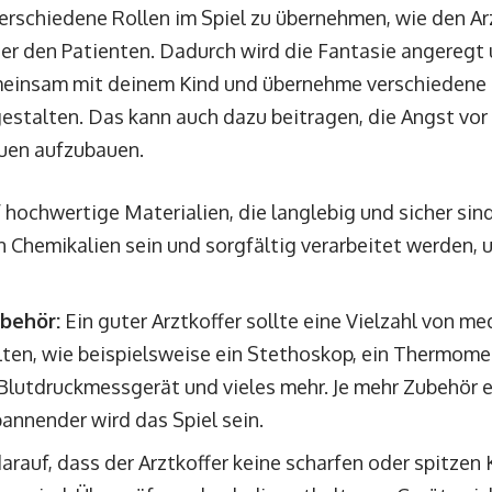
erschiedene Rollen im Spiel zu übernehmen, wie den Arz
r den Patienten. Dadurch wird die Fantasie angeregt u
meinsam mit deinem Kind und übernehme verschiedene R
gestalten. Das kann auch dazu beitragen, die Angst vo
auen aufzubauen.
 hochwertige Materialien, die langlebig und sicher sind
en Chemikalien sein und sorgfältig verarbeitet werden,
behör:
Ein guter Arztkoffer sollte eine Vielzahl von m
ten, wie beispielsweise ein Stethoskop, ein Thermomete
Blutdruckmessgerät und vieles mehr. Je mehr Zubehör e
pannender wird das Spiel sein.
arauf, dass der Arztkoffer keine scharfen oder spitzen