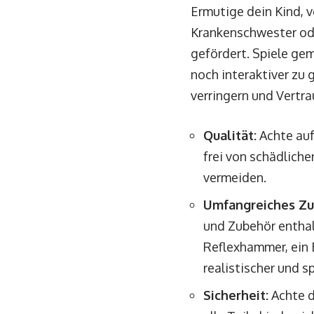
Ermutige dein Kind, v
Krankenschwester ode
gefördert. Spiele ge
noch interaktiver zu 
verringern und Vertr
Qualität:
Achte auf
frei von schädlich
vermeiden.
Umfangreiches Zu
und Zubehör enthal
Reflexhammer, ein 
realistischer und s
Sicherheit:
Achte d