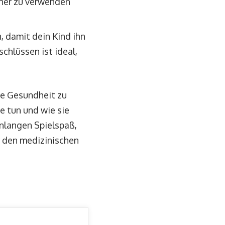
icher zu verwenden
n, damit dein Kind ihn
chlüssen ist ideal,
ie Gesundheit zu
e tun und wie sie
enlangen Spielspaß,
r den medizinischen