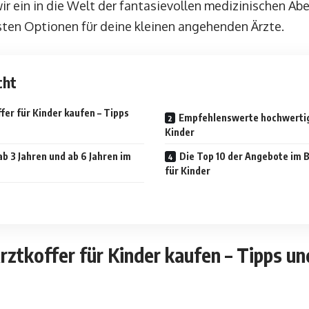
ir ein in die Welt der fantasievollen medizinischen Ab
sten Optionen für deine kleinen angehenden Ärzte.
cht
er für Kinder kaufen – Tipps
Empfehlenswerte hochwertig
Kinder
b 3 Jahren und ab 6 Jahren im
Die Top 10 der Angebote im B
für Kinder
ztkoffer für Kinder kaufen – Tipps un