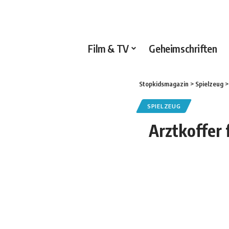
Film & TV
Geheimschriften
Stopkidsmagazin
>
Spielzeug
SPIELZEUG
Arztkoffer 