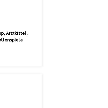
, Arztkittel,
ollenspiele