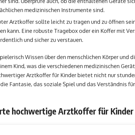
cher sind. Überprüfe auch, ob die enthaltenen Geräte s
sächlichen medizinischen Instrumente sind.
ter Arztkoffer sollte leicht zu tragen und zu öffnen sei
n kann. Eine robuste Tragebox oder ein Koffer mit Vers
rdentlich und sicher zu verstauen.
spielerisch Wissen über den menschlichen Körper und d
einem Kind, was die verschiedenen medizinischen Gerät
chwertiger Arztkoffer für Kinder bietet nicht nur stund
die Fantasie, das soziale Spiel und das Verständnis fü
te hochwertige Arztkoffer für Kinder