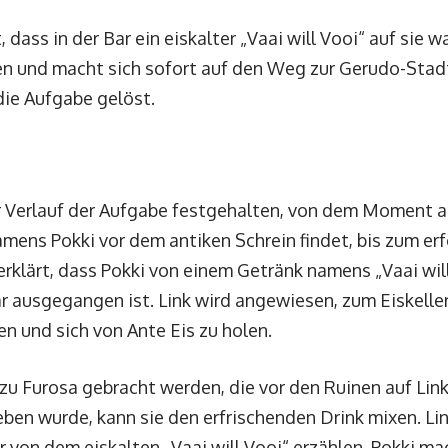
, dass in der Bar ein eiskalter „Vaai will Vooi“ auf sie w
en und macht sich sofort auf den Weg zur Gerudo-Stad
die Aufgabe gelöst.
 Verlauf der Aufgabe festgehalten, von dem Moment an,
mens Pokki vor dem antiken Schrein findet, bis zum er
erklärt, dass Pokki von einem Getränk namens „Vaai wi
ar ausgegangen ist. Link wird angewiesen, zum Eiskelle
n und sich von Ante Eis zu holen.
zu Furosa gebracht werden, die vor den Ruinen auf Lin
eben wurde, kann sie den erfrischenden Drink mixen. Li
r von dem eiskalten „Vaai will Vooi“ erzählen. Pokki ma