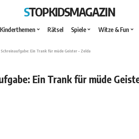
STOPKIDSMAGAZIN
Kinderthemen
Rätsel
Spiele
Witze & Fun
>
Schreinaufgabe: Ein Trank für müde Geister – Zelda
ufgabe: Ein Trank für müde Geiste