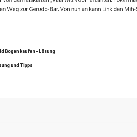
en Weg zur Gerudo-Bar. Von nun an kann Link den Mih-
ild Bogen kaufen – Lösung
ösung und Tipps