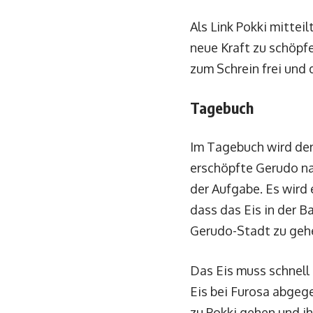
Als Link Pokki mitteilt
neue Kraft zu schöpf
zum Schrein frei und 
Tagebuch
Im Tagebuch wird der
erschöpfte Gerudo na
der Aufgabe. Es wird 
dass das Eis in der B
Gerudo-Stadt zu gehe
Das Eis muss schnell 
Eis bei Furosa abgeg
zu Pokki gehen und ih