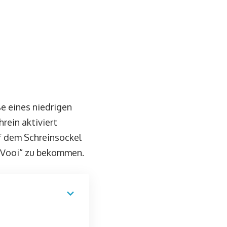
e eines niedrigen
rein aktiviert
f dem Schreinsockel
ll Vooi“ zu bekommen.