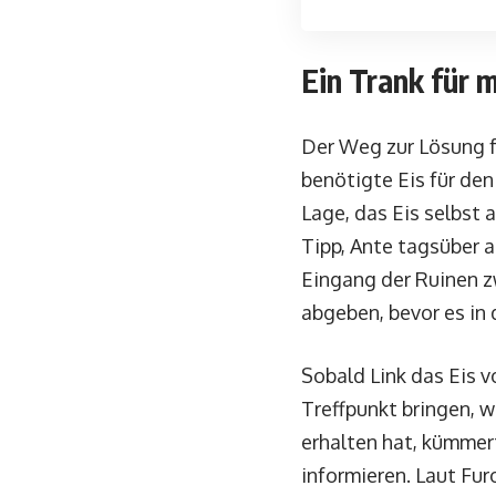
Ein Trank für 
Der Weg zur Lösung fü
benötigte Eis für den
Lage, das Eis selbst 
Tipp, Ante tagsüber 
Eingang der Ruinen zw
abgeben, bevor es in
Sobald Link das Eis v
Treffpunkt bringen, 
erhalten hat, kümmert
informieren. Laut Furo