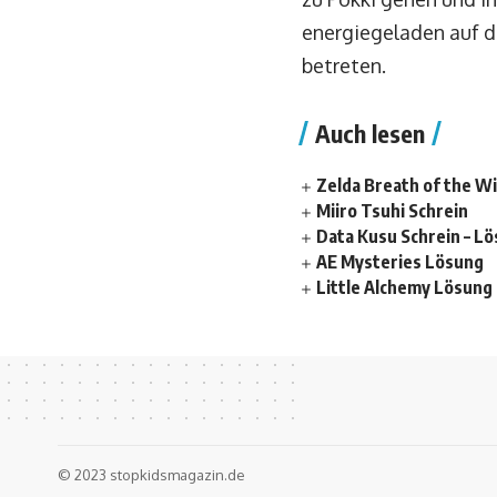
energiegeladen auf d
betreten.
Auch lesen
Zelda Breath of the W
Miiro Tsuhi Schrein
Data Kusu Schrein – L
AE Mysteries Lösung
Little Alchemy Lösung
© 2023 stopkidsmagazin.de