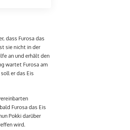
er, dass Furosa das
t sie nicht in der
ilfe an und erhält den
ung wartet Furosa am
oll er das Eis
vereinbarten
bald Furosa das Eis
 nun Pokki darüber
reffen wird.