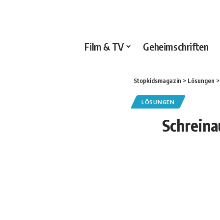
Film & TV
Geheimschriften
Stopkidsmagazin
>
Lösungen
LÖSUNGEN
Schreina