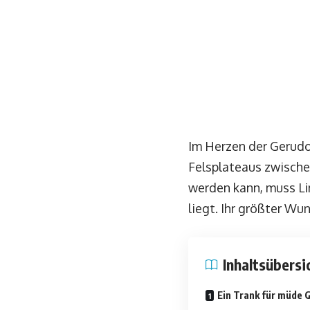
Im Herzen der Gerudo
Felsplateaus zwische
werden kann, muss Li
liegt. Ihr größter Wu
Inhaltsübersi
Ein Trank für müde G