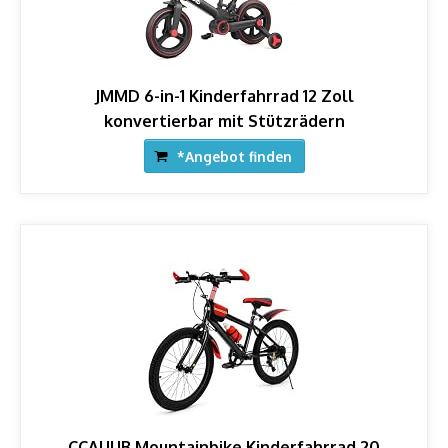
JMMD 6-in-1 Kinderfahrrad 12 Zoll
konvertierbar mit Stützrädern
*Angebot finden
CCAUUB Mountainbike Kinderfahrrad 20