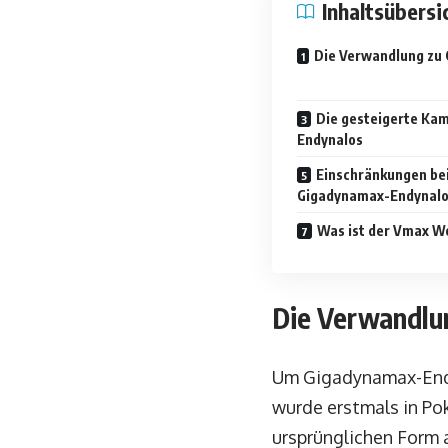
Inhaltsübersi
Die Verwandlung zu
Die gesteigerte Ka
Endynalos
Einschränkungen be
Gigadynamax-Endynal
Was ist der Vmax W
Die Verwandlu
Um Gigadynamax-Endyn
wurde erstmals in Po
ursprünglichen Form 