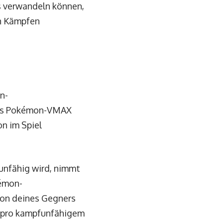
s verwandeln können,
en Kämpfen
n-
ines Pokémon-VMAX
n im Spiel
unfähig wird, nimmt
kémon-
mon deines Gegners
e pro kampfunfähigem