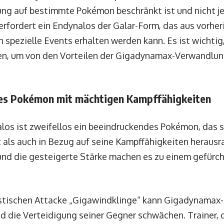
ng auf bestimmte Pokémon beschränkt ist und nicht j
 erfordert ein Endynalos der Galar-Form, das aus vorher
 spezielle Events erhalten werden kann. Es ist wichtig
en, um von den Vorteilen der Gigadynamax-Verwandlung
es Pokémon mit mächtigen Kampffähigkeiten
s ist zweifellos ein beeindruckendes Pokémon, das s
 als auch in Bezug auf seine Kampffähigkeiten herausr
und die gesteigerte Stärke machen es zu einem gefürc
istischen Attacke „Gigawindklinge“ kann Gigadynamax
d die Verteidigung seiner Gegner schwächen. Trainer, 