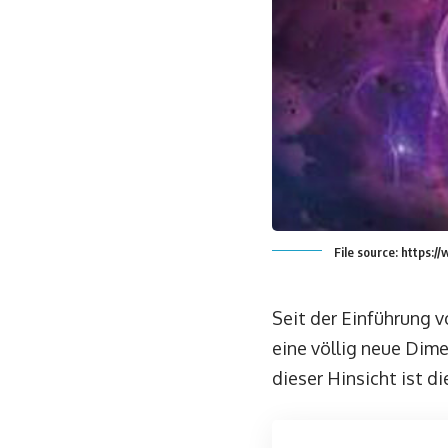
File source: https
Seit der Einführung
eine völlig neue Dim
dieser Hinsicht ist 