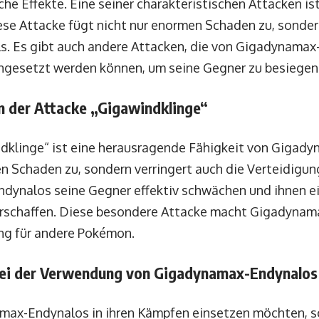
che Effekte. Eine seiner charakteristischen Attacken ist
ese Attacke fügt nicht nur enormen Schaden zu, sondern
ls. Es gibt auch andere Attacken, die von Gigadynama
ingesetzt werden können, um seine Gegner zu besiegen
n der Attacke „Gigawindklinge“
dklinge“ ist eine herausragende Fähigkeit von Gigady
n Schaden zu, sondern verringert auch die Verteidigun
ynalos seine Gegner effektiv schwächen und ihnen ei
rschaffen. Diese besondere Attacke macht Gigadynam
ng für andere Pokémon.
bei der Verwendung von Gigadynamax-Endynalos
amax-Endynalos in ihren Kämpfen einsetzen möchten, s