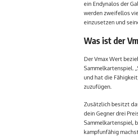
ein Endynalos der Ga
werden zweifellos vi
einzusetzen und sein
Was ist der V
Der Vmax Wert bezie
Sammelkartenspiel. „
und hat die Fähigkei
zuzufügen.
Zusätzlich besitzt d
dein Gegner drei Pre
Sammelkartenspiel, b
kampfunfähig machst