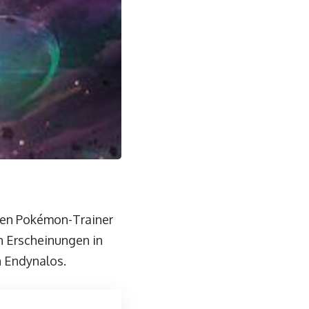
ben Pokémon-Trainer
n Erscheinungen in
n Endynalos.