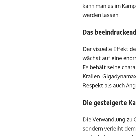
kann man es im Kamp
werden lassen.
Das beeindruckend
Der visuelle Effekt
wächst auf eine enor
Es behält seine char
Krallen. Gigadynamax
Respekt als auch Angs
Die gesteigerte K
Die Verwandlung zu G
sondern verleiht dem