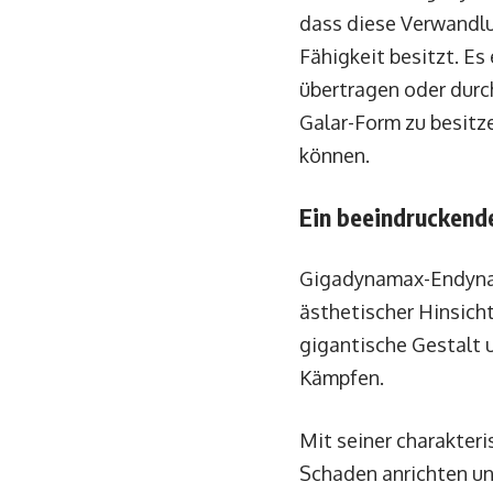
dass diese Verwandlu
Fähigkeit besitzt. Es
übertragen oder durch
Galar-Form zu besitz
können.
Ein beeindruckend
Gigadynamax-Endynalo
ästhetischer Hinsicht
gigantische Gestalt 
Kämpfen.
Mit seiner charakter
Schaden anrichten un