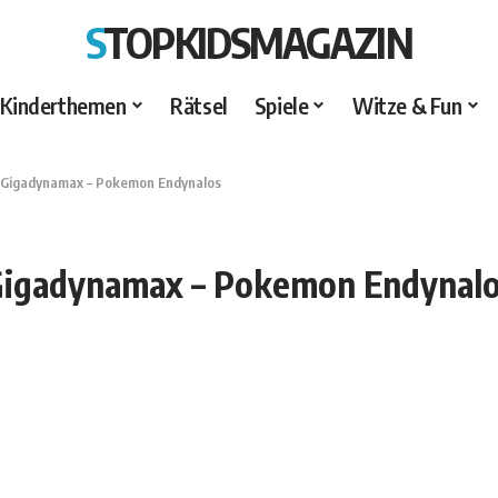
STOPKIDSMAGAZIN
Kinderthemen
Rätsel
Spiele
Witze & Fun
Gigadynamax – Pokemon Endynalos
igadynamax – Pokemon Endynal