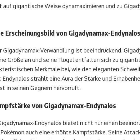
f auf gigantische Weise dynamaximieren und zu Giga
e Erscheinungsbild von Gigadynamax-Endynalo
 der Gigadynamax-Verwandlung ist beeindruckend. Gig
me Größe an und seine Flügel entfalten sich zu giganti
akteristischen Merkmale bei, wie den eleganten Schwei
-Endynalos strahlt eine Aura der Stärke und Erhabenhe
t in seinen Gegnern hervorruft.
ampfstärke von Gigadynamax-Endynalos
igadynamax-Endynalos bietet nicht nur einen beeindr
 Pokémon auch eine erhöhte Kampfstärke. Seine Attac