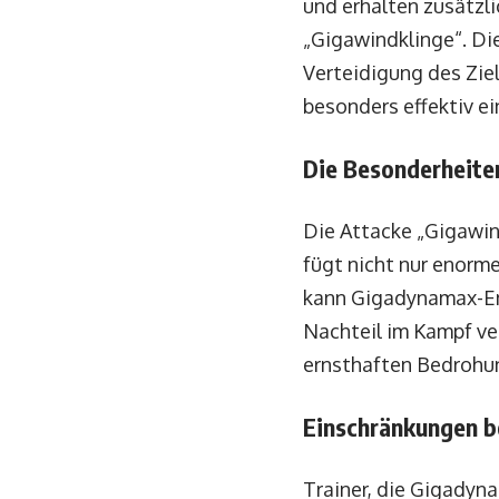
und erhalten zusätzli
„Gigawindklinge“. Di
Verteidigung des Zie
besonders effektiv e
Die Besonderheite
Die Attacke „Gigawin
fügt nicht nur enorme
kann Gigadynamax-End
Nachteil im Kampf ve
ernsthaften Bedrohu
Einschränkungen 
Trainer, die Gigadyn