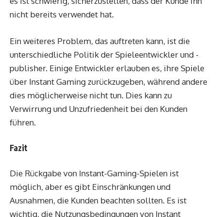
es ist schwierig, sicherzustellen, dass der Kunde ihn
nicht bereits verwendet hat.
Ein weiteres Problem, das auftreten kann, ist die
unterschiedliche Politik der Spieleentwickler und -
publisher. Einige Entwickler erlauben es, ihre Spiele
über Instant Gaming zurückzugeben, während andere
dies möglicherweise nicht tun. Dies kann zu
Verwirrung und Unzufriedenheit bei den Kunden
führen.
Fazit
Die Rückgabe von Instant-Gaming-Spielen ist
möglich, aber es gibt Einschränkungen und
Ausnahmen, die Kunden beachten sollten. Es ist
wichtig, die Nutzungsbedingungen von Instant