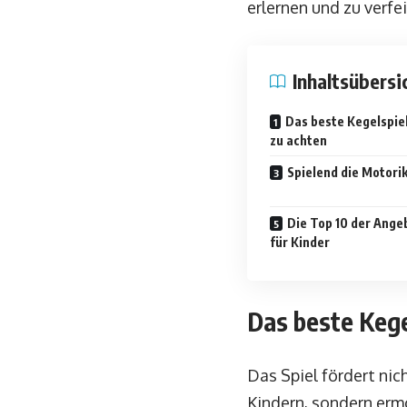
erlernen und zu verfei
Inhaltsübersi
Das beste Kegelspiel
zu achten
Spielend die Motori
Die Top 10 der Ange
für Kinder
Das beste Kegel
Das Spiel fördert nic
Kindern, sondern erm