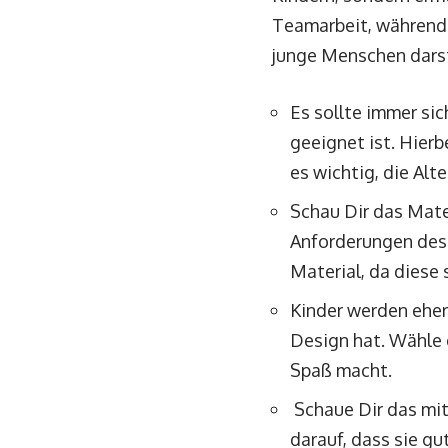
Teamarbeit, während 
junge Menschen darst
Es sollte immer sic
geeignet ist. Hierb
es wichtig, die Alt
Schau Dir das Mater
Anforderungen des 
Material, da diese
Kinder werden eher
Design hat. Wähle 
Spaß macht.
Schaue Dir das mit
darauf, dass sie gu