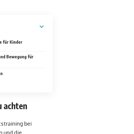
 für Kinder
 und Bewegung für
en
u achten
tstraining bei
n und die