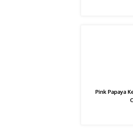
Pink Papaya Ke
O