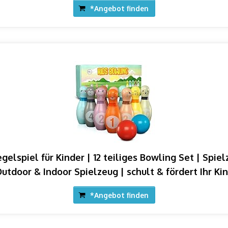
*Angebot finden
gelspiel für Kinder | 12 teiliges Bowling Set | Spiel
utdoor & Indoor Spielzeug | schult & fördert Ihr Ki
*Angebot finden