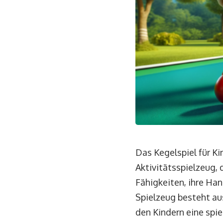
Das Kegelspiel für K
Aktivitätsspielzeug, 
Fähigkeiten, ihre Ha
Spielzeug besteht aus
den Kindern eine spie