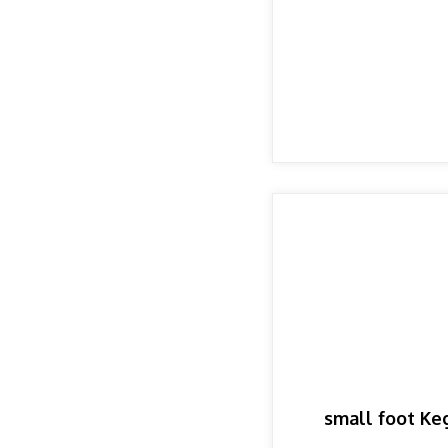
small foot Keg