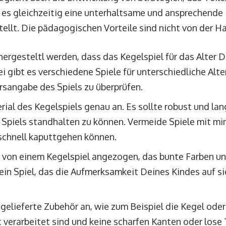
es gleichzeitig eine unterhaltsame und ansprechende Fr
ellt. Die pädagogischen Vorteile sind nicht von der H
hergesteltl werden, dass das Kegelspiel für das Alter 
ei gibt es verschiedene Spiele für unterschiedliche Alte
ersangabe des Spiels zu überprüfen.
ial des Kegelspiels genau an. Es sollte robust und lan
Spiels standhalten zu können. Vermeide Spiele mit m
 schnell kaputtgehen können.
 von einem Kegelspiel angezogen, das bunte Farben u
ein Spiel, das die Aufmerksamkeit Deines Kindes auf si
gelieferte Zubehör an, wie zum Beispiel die Kegel oder
t verarbeitet sind und keine scharfen Kanten oder lose T