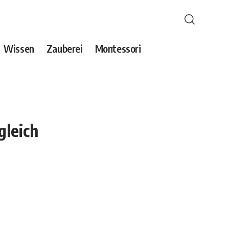
Wissen
Zauberei
Montessori
gleich