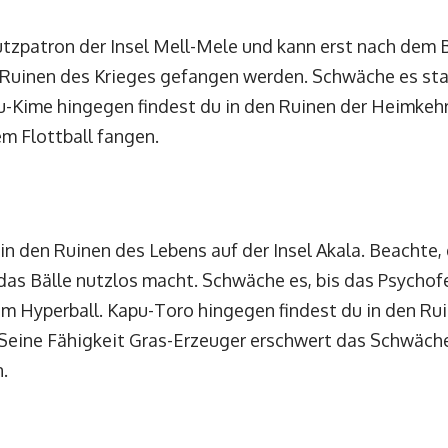
hutzpatron der Insel Mell-Mele und kann erst nach dem
Ruinen des Krieges gefangen werden. Schwäche es sta
-Kime hingegen findest du in den Ruinen der Heimkehr 
m Flottball fangen.
in den Ruinen des Lebens auf der Insel Akala. Beachte,
 das Bälle nutzlos macht. Schwäche es, bis das Psycho
em Hyperball. Kapu-Toro hingegen findest du in den R
a. Seine Fähigkeit Gras-Erzeuger erschwert das Schwäch
.