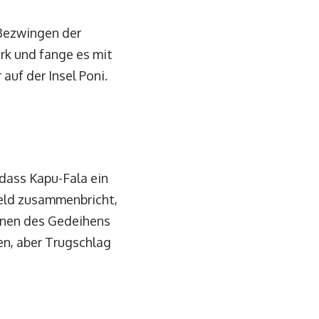
 Bezwingen der
rk und fange es mit
auf der Insel Poni.
 dass Kapu-Fala ein
feld zusammenbricht,
uinen des Gedeihens
en, aber Trugschlag