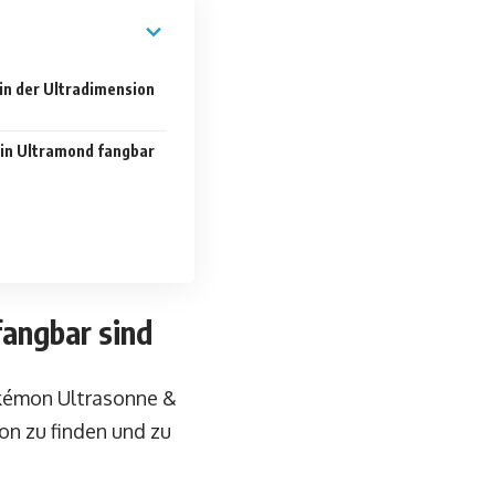
in der Ultradimension
 in Ultramond fangbar
fangbar sind
okémon Ultrasonne &
on zu finden und zu