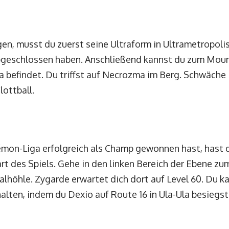
n, musst du zuerst seine Ultraform in Ultrametropoli
bgeschlossen haben. Anschließend kannst du zum Moun
a befindet. Du triffst auf Necrozma im Berg. Schwäche
lottball.
mon-Liga erfolgreich als Champ gewonnen hast, hast 
rt des Spiels. Gehe in den linken Bereich der Ebene 
nalhöhle. Zygarde erwartet dich dort auf Level 60. Du k
lten, indem du Dexio auf Route 16 in Ula-Ula besiegst