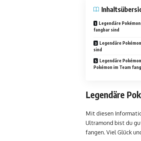
Inhaltsübersi
Legendäre Pokémon, 
fangbar sind
Legendäre Pokémon, 
sind
Legendäre Pokémon,
Pokémon im Team fang
Legendäre Poké
Mit diesen Informat
Ultramond bist du gu
fangen. Viel Glück u