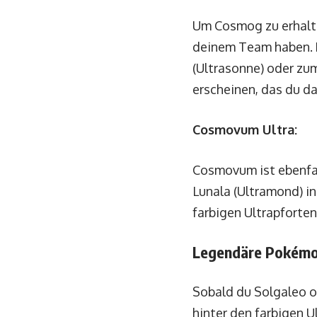
Um Cosmog zu erhalte
deinem Team haben. R
(Ultrasonne) oder zu
erscheinen, das du d
Cosmovum Ultra:
Cosmovum ist ebenfal
Lunala (Ultramond) i
farbigen Ultrapforte
Legendäre Pokémon,
Sobald du Solgaleo o
hinter den farbigen 