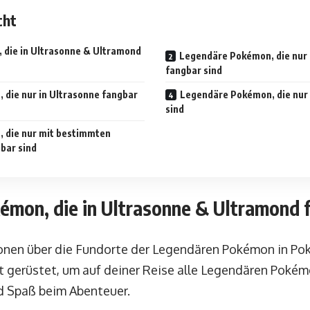
cht
die in Ultrasonne & Ultramond
Legendäre Pokémon, die nur 
fangbar sind
die nur in Ultrasonne fangbar
Legendäre Pokémon, die nur
sind
 die nur mit bestimmten
bar sind
mon, die in Ultrasonne & Ultramond 
ionen über die Fundorte der Legendären Pokémon in P
t gerüstet, um auf deiner Reise alle Legendären Pokém
nd Spaß beim Abenteuer.