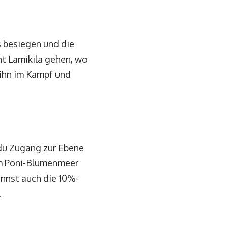
s besiegen und die
t Lamikila gehen, wo
 ihn im Kampf und
du Zugang zur Ebene
zum Poni-Blumenmeer
annst auch die 10%-
.