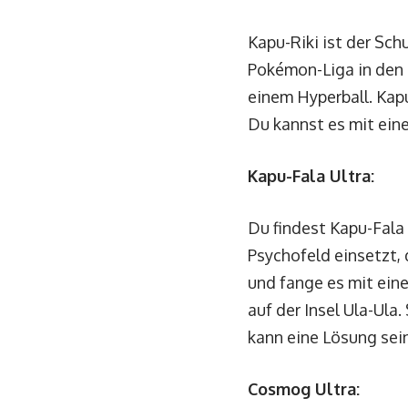
Kapu-Riki ist der Sc
Pokémon-Liga in den 
einem Hyperball. Kapu
Du kannst es mit eine
Kapu-Fala Ultra:
Du findest Kapu-Fala 
Psychofeld einsetzt,
und fange es mit ein
auf der Insel Ula-Ul
kann eine Lösung sein
Cosmog Ultra: