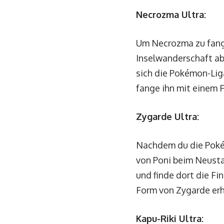
Necrozma Ultra:
Um Necrozma zu fange
Inselwanderschaft a
sich die Pokémon-Lig
fange ihn mit einem F
Zygarde Ultra:
Nachdem du die Poké
von Poni beim Neusta
und finde dort die Fi
Form von Zygarde erha
Kapu-Riki Ultra: