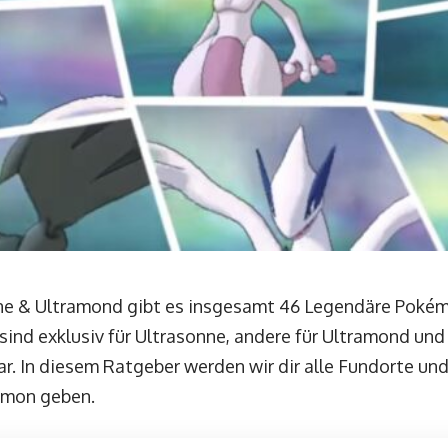
ne & Ultramond gibt es insgesamt 46 Legendäre Pokém
sind exklusiv für Ultrasonne, andere für Ultramond und
r. In diesem Ratgeber werden wir dir alle Fundorte un
émon geben.