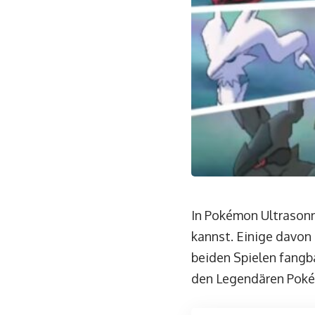
In Pokémon Ultrason
kannst. Einige davon 
beiden Spielen fangba
den Legendären Pok