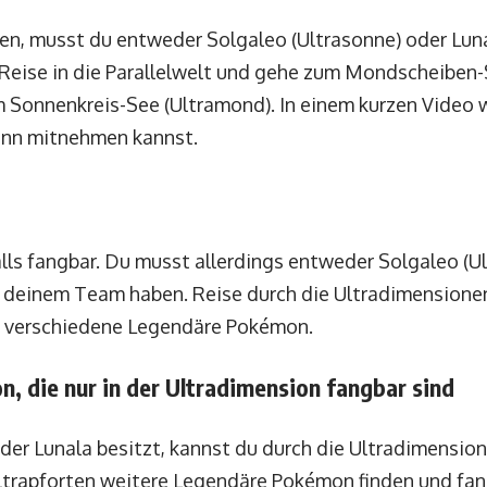
n, musst du entweder Solgaleo (Ultrasonne) oder Luna
eise in die Parallelwelt und gehe zum Mondscheiben-
m Sonnenkreis-See (Ultramond). In einem kurzen Video
ann mitnehmen kannst.
ls fangbar. Du musst allerdings entweder Solgaleo (U
n deinem Team haben. Reise durch die Ultradimensionen
n verschiedene Legendäre Pokémon.
 die nur in der Ultradimension fangbar sind
der Lunala besitzt, kannst du durch die Ultradimension
Ultrapforten weitere Legendäre Pokémon finden und fa