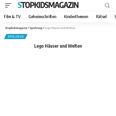
Film & TV
Geheimschriften
Kinderthemen
Rätsel
Stopkidsmagazin
>
Spielzeug
>
Lego Häuser und Welten
SPIELZEUG
Lego Häuser und Welten