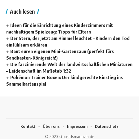
Auch lesen
Ideen für die Einrichtung eines Kinderzimmers mit
nachhaltigem Spielzeug: Tipps für Eltern
Der Stern, der jetzt am Himmel leuchtet – Kindern den Tod
einfühlsam erklären
Baut euren eigenen Mini-Gartenzaun (perfekt fürs
Sandkasten-Königreich!)
Die faszinierende Welt der landwirtschaftlichen Miniaturen
– Leidenschaft im Maßstab 1:32
Pokémon Trainer Boxen: Der kindgerechte Einstieg ins
Sammelkartenspiel
Kontakt
Über uns
Impressum
Datenschutz
© 2023 stopkidsmagazin.de