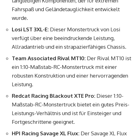
langlebigen Komponenten, der für extremen
Fahrspaß und Geländetauglichkeit entwickelt
wurde.
Losi LST 3XL-E:
Dieser Monstertruck von Losi
verfügt über eine beeindruckende Leistung,
Allradantrieb und ein strapazierfähiges Chassis.
Team Associated Rival MT10:
Der Rival MT10 ist
ein 1:10-Maßstab-RC-Monstertruck mit einer
robusten Konstruktion und einer hervorragenden
Leistung.
Redcat Racing Blackout XTE Pro:
Dieser 1:10-
Maßstab-RC-Monstertruck bietet ein gutes Preis-
Leistungs-Verhältnis und ist für Einsteiger und
Fortgeschrittene geeignet.
HPI Racing Savage XL Flux:
Der Savage XL Flux