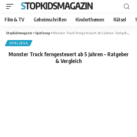
Film & TV
Geheimschriften
Kinderthemen
Rätsel
Stopkidsmagazin
>
Spielzeug
>
Monster Truck ferngesteuert ab 5 Jahren – Ratgeber & Vergleich
SPIELZEUG
Monster Truck ferngesteuert ab 5 Jahren – Ratgeber
& Vergleich