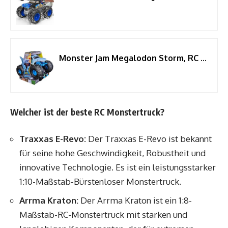
Monster Jam Megalodon Storm, RC Truck, Amphibienfahrzeug in Hai-Optik für Land und Wasser, Maßstab 1:15 - kinderleichte Bedienung, ab 4 Jahren
Welcher ist der beste RC Monstertruck?
Traxxas E-Revo:
Der Traxxas E-Revo ist bekannt
für seine hohe Geschwindigkeit, Robustheit und
innovative Technologie. Es ist ein leistungsstarker
1:10-Maßstab-Bürstenloser Monstertruck.
Arrma Kraton:
Der Arrma Kraton ist ein 1:8-
Maßstab-RC-Monstertruck mit starken und