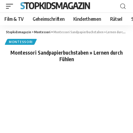
Film & TV
Geheimschriften
Kinderthemen
Rätsel
Stopkidsmagazin
>
Montessori
>
Montessori Sandpapierbuchstaben » Lernen durch Fühlen
MONTESSORI
Montessori Sandpapierbuchstaben » Lernen durch
Fühlen