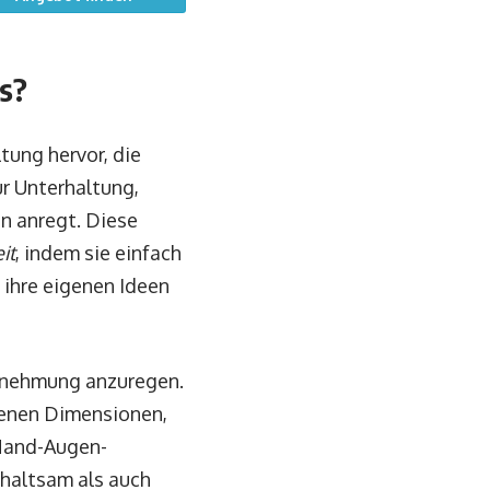
s?
tung hervor, die
ur Unterhaltung,
en anregt. Diese
it
, indem sie einfach
ihre eigenen Ideen
hrnehmung anzuregen.
denen Dimensionen,
 Hand-Augen-
rhaltsam als auch