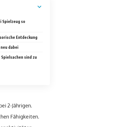
 Spielzeug so
nsorische Entdeckung
 neu dabei
Spielsachen sind zu
ei 2-Jährigen.
hen Fähigkeiten.