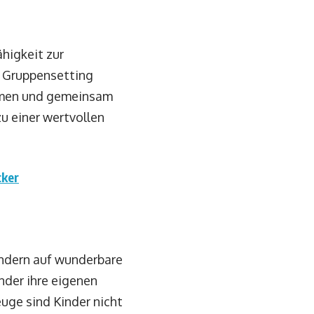
higkeit zur
im Gruppensetting
ehmen und gemeinsam
u einer wertvollen
cker
ndern auf wunderbare
nder ihre eigenen
uge sind Kinder nicht