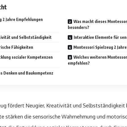
cht
g 2 Jahre Empfehlungen
Was macht dieses Montessori
besonders?
ivität und Selbstständigkeit
Interaktive Elemente für se
rische Fähigkeiten
Montessori Spielzeug 2 Jahre
cklung sozialer Kompetenzen
Welches weiteren Montessor 
empfehlen?
hes Denken und Baukompetenz
g fördert Neugier, Kreativität und Selbstständigkeit b
te stärken die sensorische Wahrnehmung und motorisc