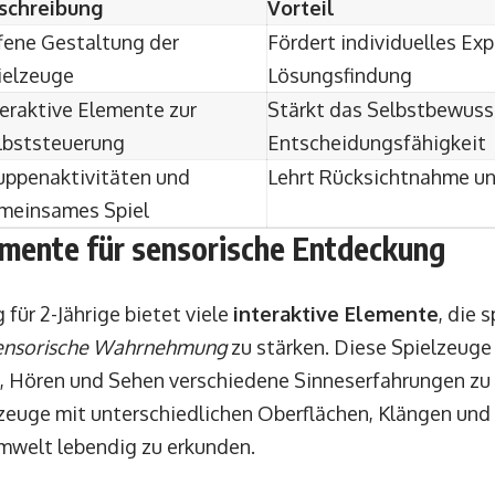
schreibung
Vorteil
fene Gestaltung der
Fördert individuelles Ex
ielzeuge
Lösungsfindung
teraktive Elemente zur
Stärkt das Selbstbewuss
lbststeuerung
Entscheidungsfähigkeit
uppenaktivitäten und
Lehrt Rücksichtnahme u
meinsames Spiel
emente für sensorische Entdeckung
für 2-Jährige bietet viele
interaktive Elemente
, die 
ensorische Wahrnehmung
zu stärken. Diese Spielzeuge
n, Hören und Sehen verschiedene Sinneserfahrungen z
lzeuge mit unterschiedlichen Oberflächen, Klängen und
Umwelt lebendig zu erkunden.