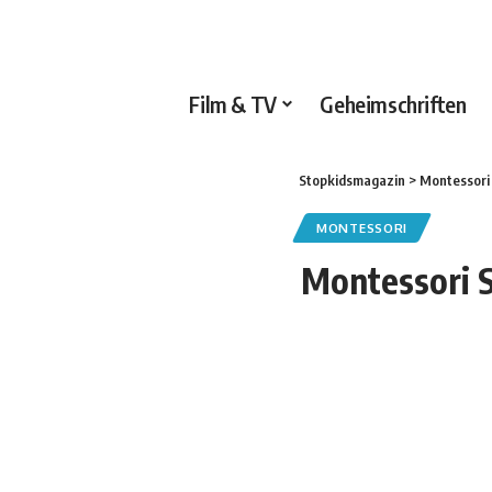
Film & TV
Geheimschriften
Stopkidsmagazin
>
Montessori
MONTESSORI
Montessori S