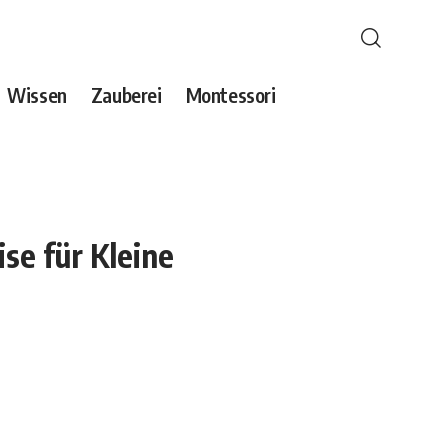
Wissen
Zauberei
Montessori
se für Kleine