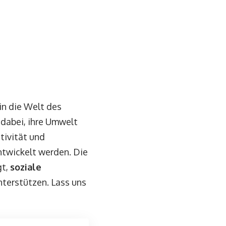
in die Welt des
 dabei, ihre Umwelt
tivität und
ntwickelt werden. Die
gt,
soziale
terstützen. Lass uns