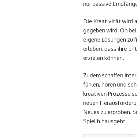
nur passive Empfänge
Die Kreativität wird 
gegeben wird. Ob bei
eigene Lösungen zu fi
erleben, dass ihre E
erzielen können.
Zudem schaffen inter
fühlen, hören und seh
kreativen Prozesse se
neuen Herausforderun
Neues zu erproben. So
Spiel hinausgeht!