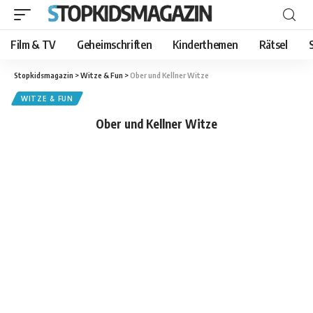
Film & TV
Geheimschriften
Kinderthemen
Rätsel
Stopkidsmagazin
>
Witze & Fun
>
Ober und Kellner Witze
WITZE & FUN
Ober und Kellner Witze