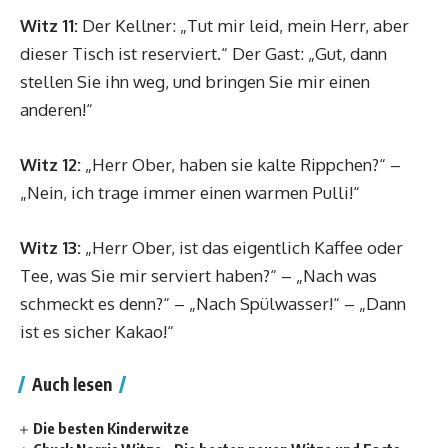
Witz 11:
Der Kellner: „Tut mir leid, mein Herr, aber
dieser Tisch ist reserviert.“ Der Gast: „Gut, dann
stellen Sie ihn weg, und bringen Sie mir einen
anderen!“
Witz 12:
„Herr Ober, haben sie kalte Rippchen?“ –
„Nein, ich trage immer einen warmen Pulli!“
Witz 13:
„Herr Ober, ist das eigentlich Kaffee oder
Tee, was Sie mir serviert haben?“ – „Nach was
schmeckt es denn?“ – „Nach Spülwasser!“ – „Dann
ist es sicher Kakao!“
Auch lesen
Die besten Kinderwitze