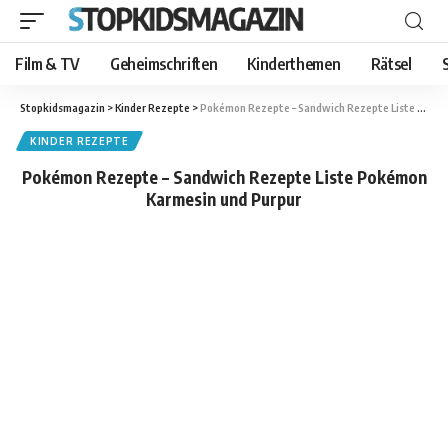
Film & TV
Geheimschriften
Kinderthemen
Rätsel
Stopkidsmagazin
>
Kinder Rezepte
>
Pokémon Rezepte – Sandwich Rezepte Liste Pokémon Karmesin und Purpur
KINDER REZEPTE
Pokémon Rezepte – Sandwich Rezepte Liste Pokémon
Karmesin und Purpur