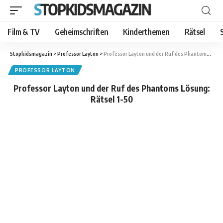
Film & TV
Geheimschriften
Kinderthemen
Rätsel
Stopkidsmagazin
>
Professor Layton
>
Professor Layton und der Ruf des Phantoms Lösung: Rätsel 1-50
PROFESSOR LAYTON
Professor Layton und der Ruf des Phantoms Lösung:
Rätsel 1-50