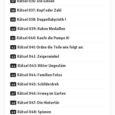
Rätsel 036: Die Einsen
Rätsel 037: Kopf oder Zahl
Rätsel 038: Doppellabyrinth 1
Rätsel 039: Raben Medaillen
Rätsel 040: Kaufe die Pumpe A!
Rätsel 041: Ordne die Teile wie folgt an:
Rätsel 042: Zeigerwinkel
Rätsel 043: Ritter Ungestüm
Rätsel 044: Familien Fotos
Rätsel 045: Schilderdreh
Rätsel 046: Irrweg im Garten
Rätsel 047: Die Hintertür
Rätsel 048: Spinnen