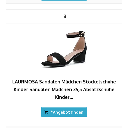
8
LAURMOSA Sandalen Mädchen Stöckelschuhe
Kinder Sandalen Mädchen 35,5 Absatzschuhe
Kinder...
*Angebot finden