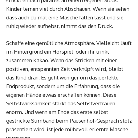
strickt einfach parallel an einem eigenen Stück.
Kinder lernen viel durch Abschauen. Wenn sie sehen,
dass auch du mal eine Masche fallen lässt und sie
ruhig wieder aufhebst, nimmt das den Druck.
Schaffe eine gemütliche Atmosphäre. Vielleicht läuft
im Hintergrund ein Hörspiel, oder ihr trinkt
zusammen Kakao. Wenn das Stricken mit einer
positiven, entspannten Zeit verknüpft wird, bleibt
das Kind dran. Es geht weniger um das perfekte
Endprodukt, sondern um die Erfahrung, dass die
eigenen Hände etwas erschaffen können. Diese
Selbstwirksamkeit stärkt das Selbstvertrauen
enorm. Und wenn am Ende das erste selbst
gestrickte Stirnband beim Pausenhof-Gespräch stolz
präsentiert wird, ist jede mühevoll erlernte Masche
vergessen.