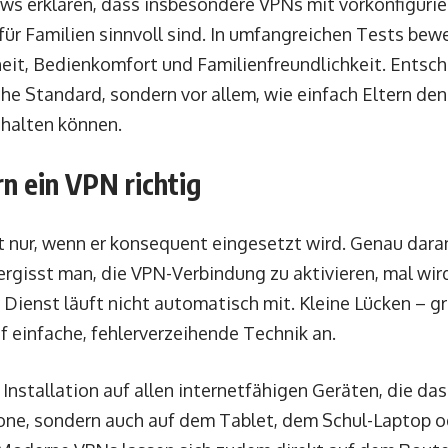
ws erklären, dass insbesondere VPNs mit vorkonfigurie
für Familien sinnvoll sind. In umfangreichen Tests bew
heit, Bedienkomfort und Familienfreundlichkeit. Entsch
che Standard, sondern vor allem, wie einfach Eltern den
 halten können.
rn ein VPN richtig
t nur, wenn er konsequent eingesetzt wird. Genau daran
ergisst man, die VPN-Verbindung zu aktivieren, mal wir
 Dienst läuft nicht automatisch mit. Kleine Lücken – g
 einfache, fehlerverzeihende Technik an.
 Installation auf allen internetfähigen Geräten, die das
ne, sondern auch auf dem Tablet, dem Schul-Laptop 