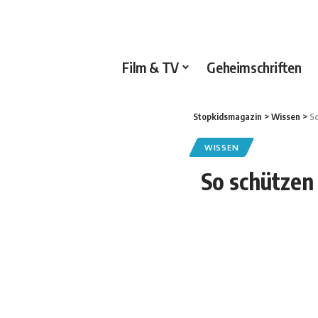
Film & TV
Geheimschriften
Stopkidsmagazin
>
Wissen
>
So
WISSEN
So schützen