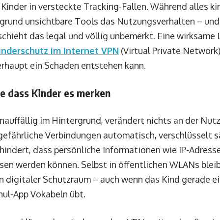
Kinder in versteckte Tracking-Fallen. Während alles ki
rgrund unsichtbare Tools das Nutzungsverhalten – und
schieht das legal und völlig unbemerkt. Eine wirksame 
inderschutz im Internet VPN
(Virtual Private Network)
rhaupt ein Schaden entstehen kann.
ne dass Kinder es merken
nauffällig im Hintergrund, verändert nichts an der Nut
t gefährliche Verbindungen automatisch, verschlüsselt 
indert, dass persönliche Informationen wie IP-Adresse
en werden können. Selbst in öffentlichen WLANs bleib
ein digitaler Schutzraum – auch wenn das Kind gerade 
hul-App Vokabeln übt.