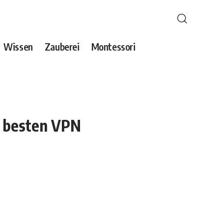
Wissen
Zauberei
Montessori
m besten VPN