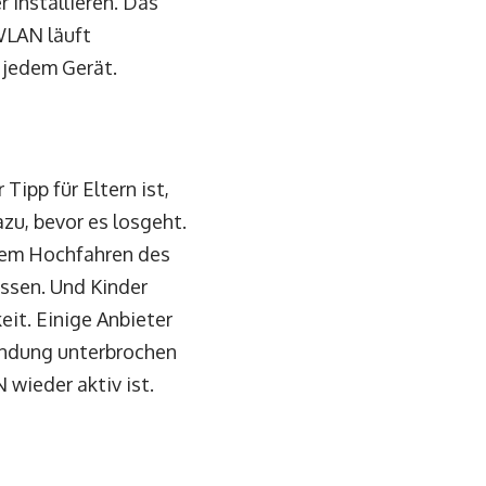
 installieren. Das
WLAN läuft
 jedem Gerät.
Tipp für Eltern ist,
zu, bevor es losgeht.
 dem Hochfahren des
üssen. Und Kinder
eit. Einige Anbieter
bindung unterbrochen
wieder aktiv ist.