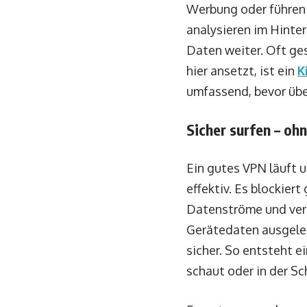
Werbung oder führen 
analysieren im Hinte
Daten weiter. Oft ge
hier ansetzt, ist ein
K
umfassend, bevor übe
Sicher surfen – oh
Ein gutes VPN läuft u
effektiv. Es blockier
Datenströme und verh
Gerätedaten ausgeles
sicher. So entsteht 
schaut oder in der Sc