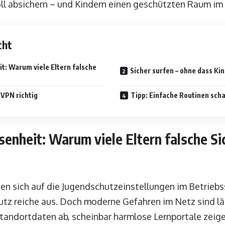
oll absichern – und Kindern einen geschützten Raum im
cht
t: Warum viele Eltern falsche
Sicher surfen – ohne dass Ki
 VPN richtig
Tipp: Einfache Routinen sch
senheit: Warum viele Eltern falsche Si
ssen sich auf die Jugendschutzeinstellungen im Betrieb
utz reiche aus. Doch moderne Gefahren im Netz sind län
Standortdaten ab, scheinbar harmlose Lernportale zeig