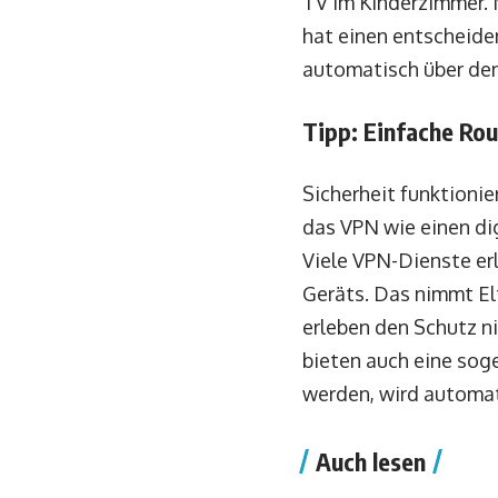
TV im Kinderzimmer. 
hat einen entscheide
automatisch über den
Tipp: Einfache Rou
Sicherheit funktionier
das VPN wie einen dig
Viele VPN-Dienste er
Geräts. Das nimmt El
erleben den Schutz ni
bieten auch eine soge
werden, wird automat
Auch lesen