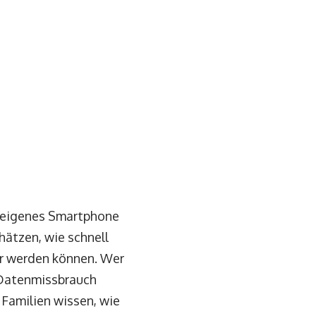
in eigenes Smartphone
chätzen, wie schnell
hr werden können. Wer
 Datenmissbrauch
 Familien wissen, wie