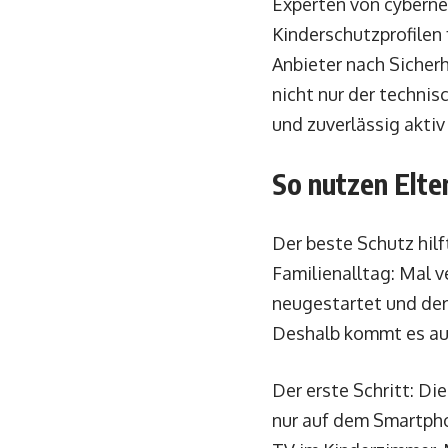
Experten von cyberne
Kinderschutzprofilen 
Anbieter nach Sicher
nicht nur der technis
und zuverlässig aktiv
So nutzen Elte
Der beste Schutz hilf
Familienalltag: Mal v
neugestartet und der
Deshalb kommt es auf
Der erste Schritt: Die
nur auf dem Smartpho