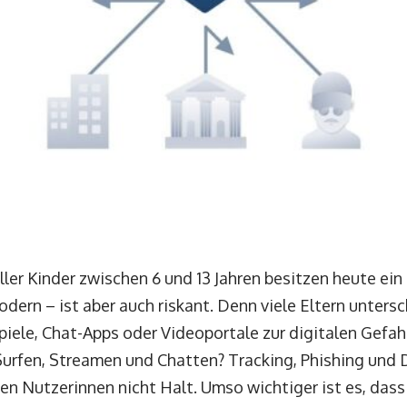
ller Kinder zwischen 6 und 13 Jahren besitzen heute e
odern – ist aber auch riskant. Denn viele Eltern unters
piele, Chat-Apps oder Videoportale zur digitalen Gefa
Surfen, Streamen und Chatten? Tracking, Phishing und
n Nutzerinnen nicht Halt. Umso wichtiger ist es, dass