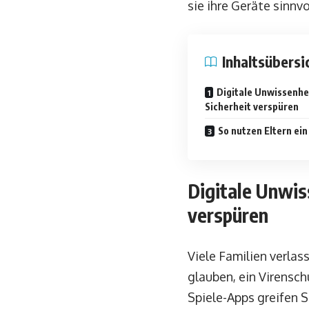
sie ihre Geräte sinnv
Inhaltsübersi
Digitale Unwissenhei
Sicherheit verspüren
So nutzen Eltern ein
Digitale Unwis
verspüren
Viele Familien verla
glauben, ein Virensch
Spiele-Apps greifen 