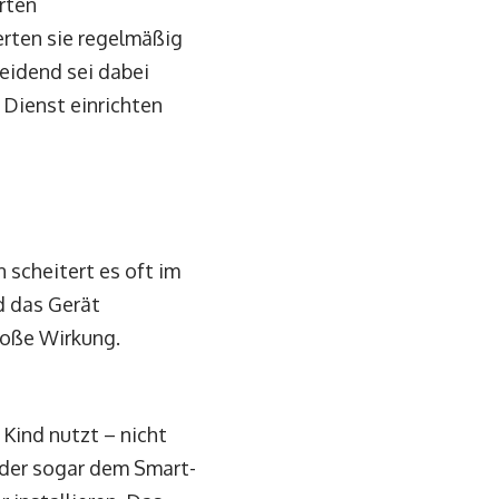
rten
erten sie regelmäßig
eidend sei dabei
 Dienst einrichten
 scheitert es oft im
d das Gerät
roße Wirkung.
 Kind nutzt – nicht
oder sogar dem Smart-