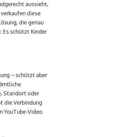
ndgerecht aussieht,
 verkaufen diese
Lösung, die genau
: Es schützt Kinder
zung – schützt aber
sämtliche
, Standort oder
t die Verbindung
ein YouTube-Video