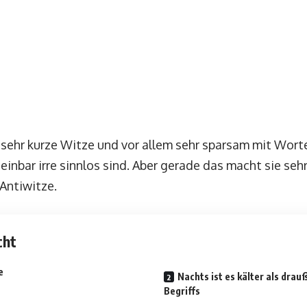
 sehr kurze Witze und vor allem sehr sparsam mit Wort
heinbar irre sinnlos sind. Aber gerade das macht sie se
Antiwitze.
cht
e
Nachts ist es kälter als dra
Begriffs