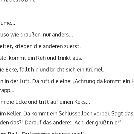
bäume…
auso wie draußen, nur anders…
eitet, kriegen die anderen zuerst.
ald, kommt ein Reh und trinkt aus.
 Ecke, fällt hin und bricht sich ein Krümel.
n in der Luft. Da ruft die eine: „Achtung da kommt ein
rapp….
um die Ecke und tritt auf einen Keks…
im Keller. Da kommt ein Schlüsselloch vorbei. Sagt das
en das?“ Darauf das andere: „Ach, der grüßt nie!“