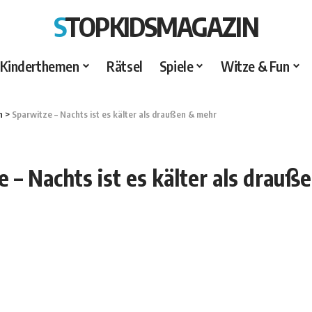
STOPKIDSMAGAZIN
Kinderthemen
Rätsel
Spiele
Witze & Fun
n
>
Sparwitze – Nachts ist es kälter als draußen & mehr
 – Nachts ist es kälter als drau