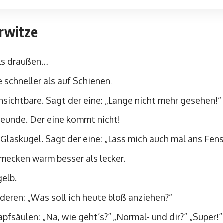
arwitze
als draußen…
 schneller als auf Schienen.
nsichtbare. Sagt der eine: „Lange nicht mehr gesehen!“
Freunde. Der eine kommt nicht!
 Glaskugel. Sagt der eine: „Lass mich auch mal ans Fens
mecken warm besser als lecker.
gelb.
eren: „Was soll ich heute bloß anziehen?“
apfsäulen: „Na, wie geht’s?“ „Normal- und dir?“ „Super!“