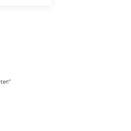
ter!“