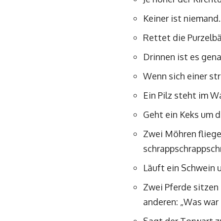
Keiner ist niemand.
Rettet die Purzel
Drinnen ist es gen
Wenn sich einer str
Ein Pilz steht im W
Geht ein Keks um die
Zwei Möhren fliege
schrappschrappsch
Läuft ein Schwein 
Zwei Pferde sitzen 
anderen: „Was war d