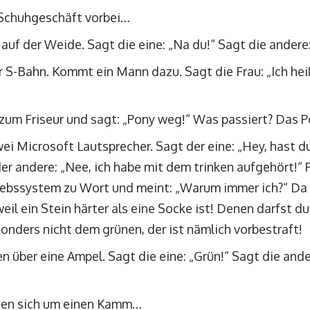
 Schuhgeschäft vorbei…
 auf der Weide. Sagt die eine: „Na du!“ Sagt die ander
er S-Bahn. Kommt ein Mann dazu. Sagt die Frau: „Ich hei
um Friseur und sagt: „Pony weg!“ Was passiert? Das P
wei Microsoft Lautsprecher. Sagt der eine: „Hey, hast 
er andere: „Nee, ich habe mit dem trinken aufgehört!“ 
ebssystem zu Wort und meint: „Warum immer ich?“ Da 
eil ein Stein härter als eine Socke ist! Denen darfst d
onders nicht dem grünen, der ist nämlich vorbestraft!
 über eine Ampel. Sagt die eine: „Grün!“ Sagt die ande
iten sich um einen Kamm…