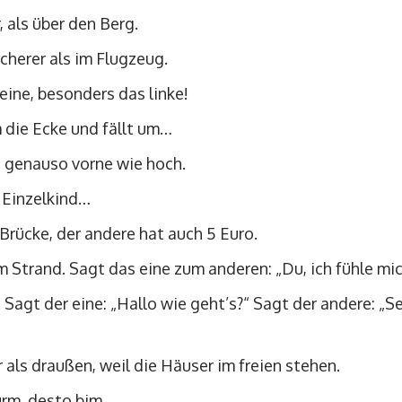
, als über den Berg.
cherer als im Flugzeug.
Beine, besonders das linke!
m die Ecke und fällt um…
n genauso vorne wie hoch.
n Einzelkind…
Brücke, der andere hat auch 5 Euro.
 Strand. Sagt das eine zum anderen: „Du, ich fühle mic
 Sagt der eine: „Hallo wie geht’s?“ Sagt der andere: „Sei
r als draußen, weil die Häuser im freien stehen.
urm, desto bim.