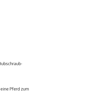
 Hubschraub-
 eine Pferd zum