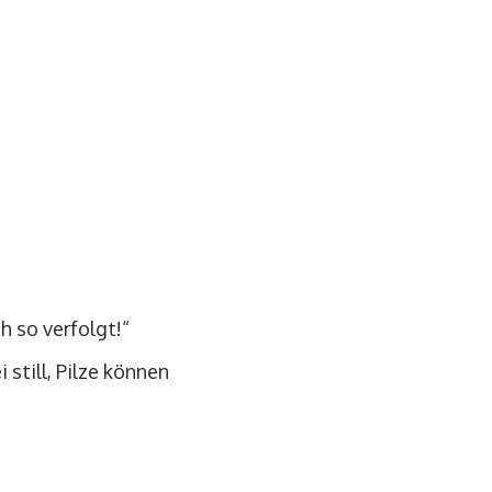
h so verfolgt!“
 still, Pilze können