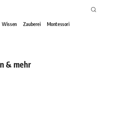
Wissen
Zauberei
Montessori
ßen & mehr