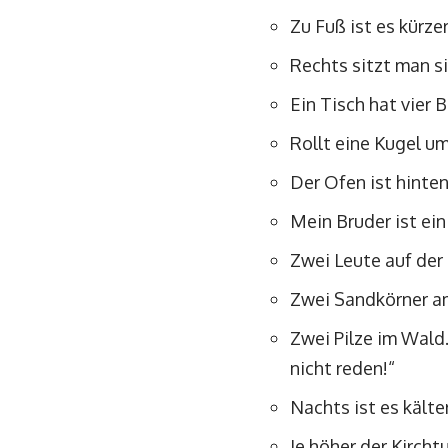
Zu Fuß ist es kürzer
Rechts sitzt man si
Ein Tisch hat vier 
Rollt eine Kugel u
Der Ofen ist hinte
Mein Bruder ist ei
Zwei Leute auf der 
Zwei Sandkörner am
Zwei Pilze im Wald.
nicht reden!“
Nachts ist es kälte
Je höher der Kircht