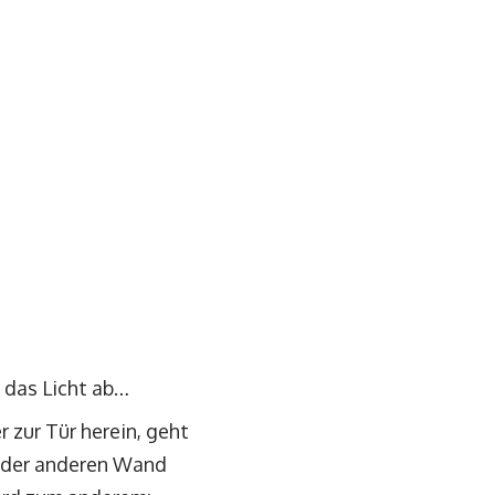
n das Licht ab…
 zur Tür herein, geht
n der anderen Wand