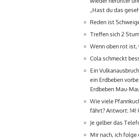
wieder herunter un
„Hast du das gesehe
Reden ist Schweigen
Treffen sich 2 Stum
Wenn oben rot ist,
Cola schmeckt bess
Ein Vulkanausbruch
ein Erdbeben vorbei
Erdbeben Mau-Mau 
Wie viele Pfannkuc
fährt? Antwort: 14!
Je gelber das Telef
Mir nach, ich folge