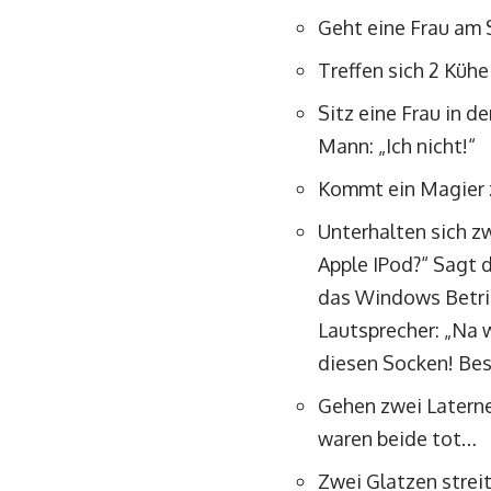
Geht eine Frau am
Treffen sich 2 Kühe
Sitz eine Frau in d
Mann: „Ich nicht!“
Kommt ein Magier z
Unterhalten sich z
Apple IPod?“ Sagt d
das Windows Betri
Lautsprecher: „Na w
diesen Socken! Bes
Gehen zwei Laternen
waren beide tot…
Zwei Glatzen stre