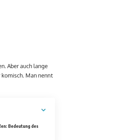
en. Aber auch lange
hr komisch. Man nennt
ußen: Bedeutung des