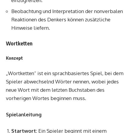
einzugrenzen.
Beobachtung und Interpretation der nonverbalen
Reaktionen des Denkers können zusätzliche
Hinweise liefern.
Wortketten
Konzept
„Wortketten“ ist ein sprachbasiertes Spiel, bei dem
Spieler abwechselnd Wörter nennen, wobei jedes
neue Wort mit dem letzten Buchstaben des
vorherigen Wortes beginnen muss.
Spielanleitung
Startwort:
Ein Spieler beginnt mit einem