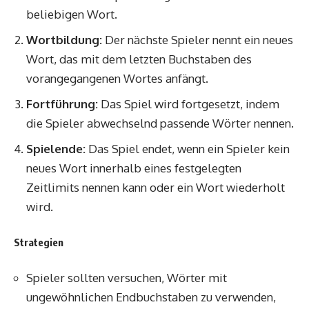
beliebigen Wort.
Wortbildung:
Der nächste Spieler nennt ein neues
Wort, das mit dem letzten Buchstaben des
vorangegangenen Wortes anfängt.
Fortführung:
Das Spiel wird fortgesetzt, indem
die Spieler abwechselnd passende Wörter nennen.
Spielende:
Das Spiel endet, wenn ein Spieler kein
neues Wort innerhalb eines festgelegten
Zeitlimits nennen kann oder ein Wort wiederholt
wird.
Strategien
Spieler sollten versuchen, Wörter mit
ungewöhnlichen Endbuchstaben zu verwenden,