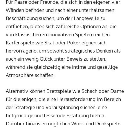
Für Paare oder Freunde, die sich in den eigenen vier
Wänden befinden und nach einer unterhaltsamen
Beschäftigung suchen, um der Langeweile zu
entfliehen, bieten sich zahlreiche Optionen an, die
von klassischen zu innovativen Spielen reichen.
Kartenspiele wie Skat oder Poker eignen sich
hervorragend, um sowohl strategisches Denken als
auch ein wenig Glück unter Beweis zu stellen,
während sie gleichzeitig eine intime und gesellige
Atmosphäre schaffen.
Alternativ können Brettspiele wie Schach oder Dame
für diejenigen, die eine Herausforderung im Bereich
der Strategie und Vorausplanung suchen, eine
tiefgründige und fesselnde Erfahrung bieten.
Darüber hinaus ermöglichen Wort- und Denkspiele