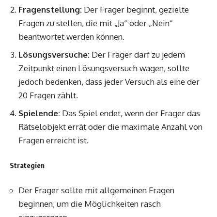
Fragenstellung:
Der Frager beginnt, gezielte
Fragen zu stellen, die mit „Ja“ oder „Nein“
beantwortet werden können.
Lösungsversuche:
Der Frager darf zu jedem
Zeitpunkt einen Lösungsversuch wagen, sollte
jedoch bedenken, dass jeder Versuch als eine der
20 Fragen zählt.
Spielende:
Das Spiel endet, wenn der Frager das
Rätselobjekt errät oder die maximale Anzahl von
Fragen erreicht ist.
Strategien
Der Frager sollte mit allgemeinen Fragen
beginnen, um die Möglichkeiten rasch