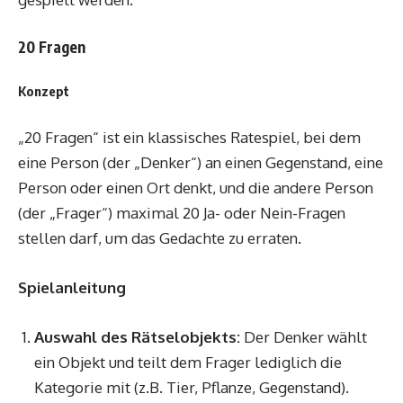
20 Fragen
Konzept
„20 Fragen“ ist ein klassisches Ratespiel, bei dem
eine Person (der „Denker“) an einen Gegenstand, eine
Person oder einen Ort denkt, und die andere Person
(der „Frager“) maximal 20 Ja- oder Nein-Fragen
stellen darf, um das Gedachte zu erraten.
Spielanleitung
Auswahl des Rätselobjekts:
Der Denker wählt
ein Objekt und teilt dem Frager lediglich die
Kategorie mit (z.B. Tier, Pflanze, Gegenstand).