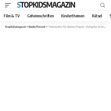
Film & TV
Geheimschriften
Kinderthemen
Rätsel
Stopkidsmagazin
>
Kinderfreizeit
>
Textmarker für dünnes Papier – Ratgeber & Vergleich