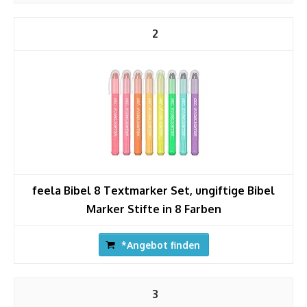
2
feela Bibel 8 Textmarker Set, ungiftige Bibel
Marker Stifte in 8 Farben
*Angebot finden
3