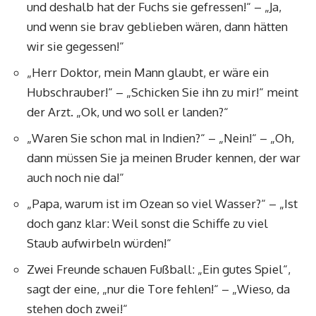
und deshalb hat der Fuchs sie gefressen!“ – „Ja,
und wenn sie brav geblieben wären, dann hätten
wir sie gegessen!“
„Herr Doktor, mein Mann glaubt, er wäre ein
Hubschrauber!“ – „Schicken Sie ihn zu mir!“ meint
der Arzt. „Ok, und wo soll er landen?“
„Waren Sie schon mal in Indien?“ – „Nein!“ – „Oh,
dann müssen Sie ja meinen Bruder kennen, der war
auch noch nie da!“
„Papa, warum ist im Ozean so viel Wasser?“ – „Ist
doch ganz klar: Weil sonst die Schiffe zu viel
Staub aufwirbeln würden!“
Zwei Freunde schauen Fußball: „Ein gutes Spiel“,
sagt der eine, „nur die Tore fehlen!“ – „Wieso, da
stehen doch zwei!“