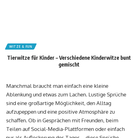
WITZE & FUN
Tierwitze für Kinder – Verschiedene Kinderwitze bunt
gemischt
Manchmal braucht man einfach eine kleine
Ablenkung und etwas zum Lachen. Lustige Sprüche
sind eine großartige Möglichkeit, den Alltag
aufzupeppen und eine positive Atmosphäre zu
schaffen. Ob in Gesprächen mit Freunden, beim
Teilen auf Social-Media-Plattformen oder einfach
nur als Auflockerung des Tages – diese Sprüche