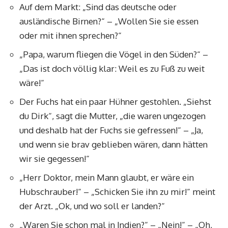
Auf dem Markt: „Sind das deutsche oder
ausländische Birnen?“ – „Wollen Sie sie essen
oder mit ihnen sprechen?“
„Papa, warum fliegen die Vögel in den Süden?“ –
„Das ist doch völlig klar: Weil es zu Fuß zu weit
wäre!“
Der Fuchs hat ein paar Hühner gestohlen. „Siehst
du Dirk“, sagt die Mutter, „die waren ungezogen
und deshalb hat der Fuchs sie gefressen!“ – „Ja,
und wenn sie brav geblieben wären, dann hätten
wir sie gegessen!“
„Herr Doktor, mein Mann glaubt, er wäre ein
Hubschrauber!“ – „Schicken Sie ihn zu mir!“ meint
der Arzt. „Ok, und wo soll er landen?“
„Waren Sie schon mal in Indien?“ – „Nein!“ – „Oh,