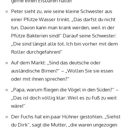
gerne einen Eisbären hätte!“
Peter sieht zu, wie seine kleine Schwester aus
einer Pfütze Wasser trinkt. „Das darfst du nicht
tun. Davon kann man krank werden, weil in der
Pfütze Bakterien sind!“ Darauf seine Schwester:
„Die sind längst alle tot. Ich bin vorher mit dem
Roller durchgefahren!“
Auf dem Markt: „Sind das deutsche oder
ausländische Birnen?“ – „Wollen Sie sie essen
oder mit ihnen sprechen?“
„Papa, warum fliegen die Vögel in den Süden?“ –
„Das ist doch völlig klar: Weil es zu Fuß zu weit
wäre!“
Der Fuchs hat ein paar Hühner gestohlen. „Siehst
du Dirk“, sagt die Mutter, „die waren ungezogen