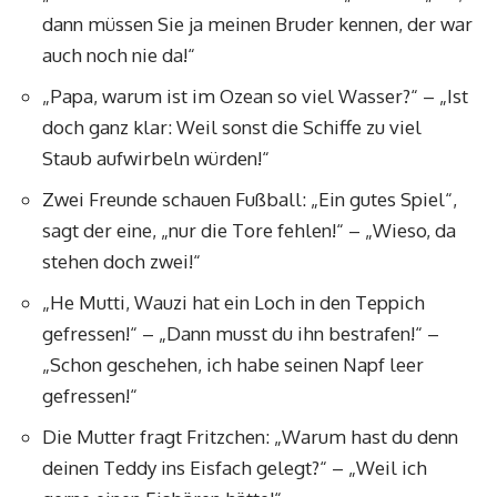
dann müssen Sie ja meinen Bruder kennen, der war
auch noch nie da!“
„Papa, warum ist im Ozean so viel Wasser?“ – „Ist
doch ganz klar: Weil sonst die Schiffe zu viel
Staub aufwirbeln würden!“
Zwei Freunde schauen Fußball: „Ein gutes Spiel“,
sagt der eine, „nur die Tore fehlen!“ – „Wieso, da
stehen doch zwei!“
„He Mutti, Wauzi hat ein Loch in den Teppich
gefressen!“ – „Dann musst du ihn bestrafen!“ –
„Schon geschehen, ich habe seinen Napf leer
gefressen!“
Die Mutter fragt Fritzchen: „Warum hast du denn
deinen Teddy ins Eisfach gelegt?“ – „Weil ich