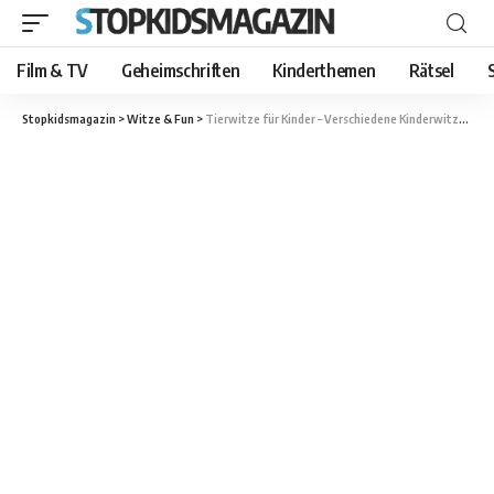
Film & TV
Geheimschriften
Kinderthemen
Rätsel
Stopkidsmagazin
>
Witze & Fun
>
Tierwitze für Kinder – Verschiedene Kinderwitze bunt gemischt