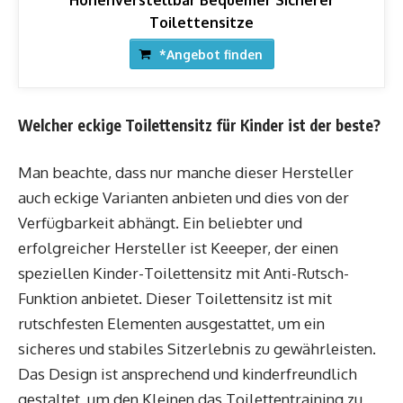
Höhenverstellbar Bequemer Sicherer
Toilettensitze
*Angebot finden
Welcher eckige Toilettensitz für Kinder ist der beste?
Man beachte, dass nur manche dieser Hersteller
auch eckige Varianten anbieten und dies von der
Verfügbarkeit abhängt. Ein beliebter und
erfolgreicher Hersteller ist Keeeper, der einen
speziellen Kinder-Toilettensitz mit Anti-Rutsch-
Funktion anbietet. Dieser Toilettensitz ist mit
rutschfesten Elementen ausgestattet, um ein
sicheres und stabiles Sitzerlebnis zu gewährleisten.
Das Design ist ansprechend und kinderfreundlich
gestaltet, um den Kleinen das Toilettentraining zu