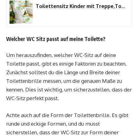
Toilettensitz Kinder mit Treppe,Toilettentrainer für Kind,Toilettenleiter für Kind,2-in-1 kinder Toilettensitz mit Treppe,Verstellbar Toilettentrainer Toilettensitz für Jung und Mädchen
Welcher WC Sitz passt auf meine Toilette?
Um herauszufinden, welcher WC-Sitz auf deine
Toilette passt, gibt es einige Faktoren zu beachten.
Zunächst solltest du die Länge und Breite deiner
Toilettenbrille messen, um die genauen Maße zu
kennen. Dies ist wichtig, um sicherzustellen, dass der
WC-Sitz perfekt passt.
Achte auch auf die Form der Toilettenbrille. Es gibt
runde und eckige Formen, und du musst
sicherstellen, dass der WC-Sitz zur Form deiner