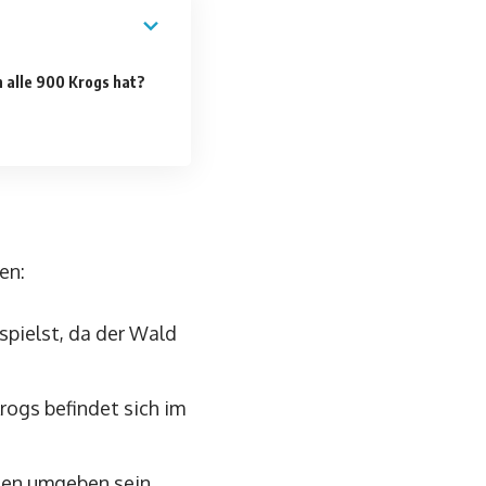
alle 900 Krogs hat?
en:
 spielst, da der Wald
rogs befindet sich im
den umgeben sein