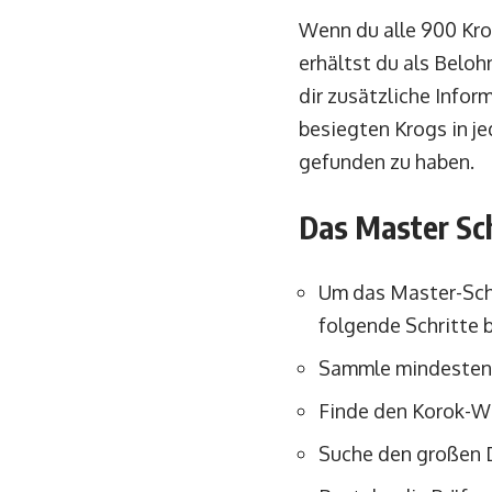
Wenn du alle 900 Krog
erhältst du als Belo
dir zusätzliche Infor
besiegten Krogs in je
gefunden zu haben.
Das Master S
Um das Master-Schw
folgende Schritte 
Sammle mindestens 
Finde den Korok-Wa
Suche den großen 