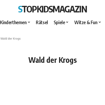
STOPKIDSMAGAZIN
Kinderthemen
Rätsel
Spiele
Witze & Fun
>
Wald der Krogs
Wald der Krogs