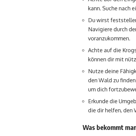
kann. Suche nach 
Du wirst feststelle
Navigiere durch de
voranzukommen.
Achte auf die Krogs
können dir mit nüt
Nutze deine Fähig
den Wald zu finden
um dich fortzubew
Erkunde die Umgebu
die dir helfen, den
Was bekommt man 