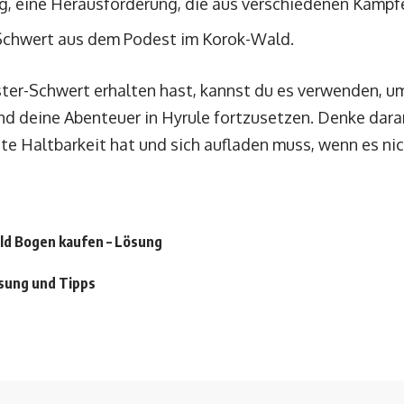
g, eine Herausforderung, die aus verschiedenen Kämpf
Schwert aus dem Podest im Korok-Wald.
er-Schwert erhalten hast, kannst du es verwenden, u
d deine Abenteuer in Hyrule fortzusetzen. Denke dara
te Haltbarkeit hat und sich aufladen muss, wenn es nic
ild Bogen kaufen – Lösung
ösung und Tipps