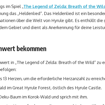
s im Spiel „
The Legend of Zelda: Breath of the Wil
hnung das „Heldenlied“. Das Heldenlied ist ein besonde
mationen über die Welt von Hyrule gibt. Es enthüllt die
dem Gebiet und dient als Anerkennung für deine Leistu
chwert bekommen
ert in „The Legend of Zelda: Breath of the Wild“ zu e
befolgen:
13 Herzen, um die erforderliche Herzanzahl zu erreich
ld im Great Hyrule Forest, östlich des Hyrule Castle.
Deku-Baum im Korok-Wald und sprich mit ihm.