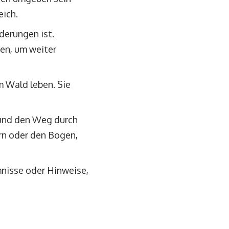
ich.
derungen ist.
ben, um weiter
m Wald leben. Sie
 und den Weg durch
rn oder den Bogen,
nisse oder Hinweise,