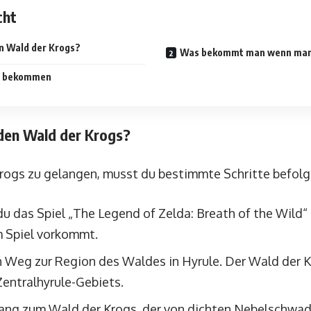
cht
n Wald der Krogs?
Was bekommt man wenn man 
t bekommen
den Wald der Krogs?
rogs zu gelangen, musst du bestimmte Schritte befolg
 du das Spiel „The Legend of Zelda: Breath of the Wild“
m Spiel vorkommt.
 Weg zur Region des Waldes in Hyrule. Der Wald der K
Zentralhyrule-Gebiets.
gang zum Wald der Krogs, der von dichten Nebelschwa