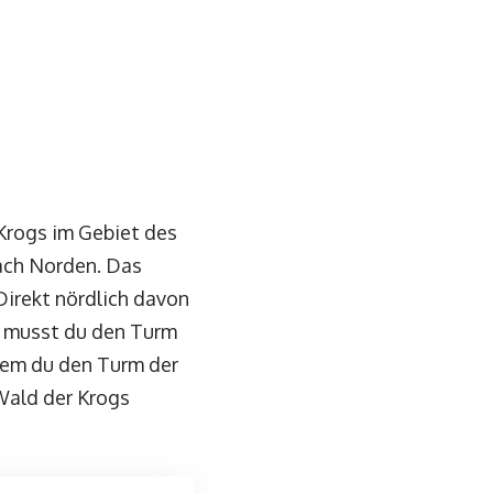
 Krogs im Gebiet des
nach Norden. Das
Direkt nördlich davon
, musst du den Turm
dem du den Turm der
Wald der Krogs