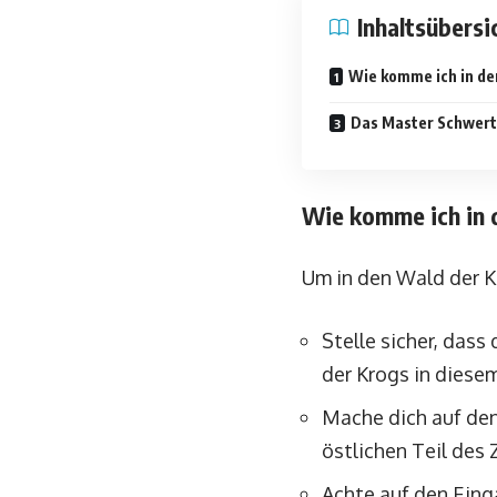
Inhaltsübersi
Wie komme ich in de
Das Master Schwer
Wie komme ich in 
Um in den Wald der K
Stelle sicher, dass
der Krogs in diese
Mache dich auf den
östlichen Teil des 
Achte auf den Ein