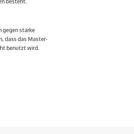
en besteht.
m gegen starke
n, dass das Master-
ht benutzt wird.