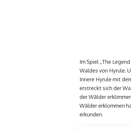
Im Spiel „The Legend 
Waldes von Hyrule. U
Innere Hyrule mit dem
erstreckt sich der W
der Wälder erklimmen
Wälder erklommen has
erkunden.