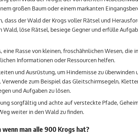
einem großen Baum oder einem markanten Eingangsbere
n, dass der Wald der Krogs voller Rätsel und Herausfor
n Wald, löse Rätsel, besiege Gegner und erfülle Aufga
, eine Rasse von kleinen, froschähnlichen Wesen, die i
zlichen Informationen oder Ressourcen helfen.
keiten und Ausrüstung, um Hindernisse zu überwinden
. Verwende zum Beispiel das Gleitschirmsegeln, Klette
egen und Aufgaben zu lösen.
ng sorgfältig und achte auf versteckte Pfade, Geheim
 Weg weiter in den Wald zu finden.
wenn man alle 900 Krogs hat?