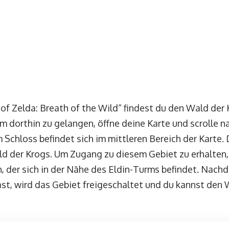
of Zelda: Breath of the Wild“ findest du den Wald der
m dorthin zu gelangen, öffne deine Karte und scrolle 
 Schloss befindet sich im mittleren Bereich der Karte. 
ald der Krogs. Um Zugang zu diesem Gebiet zu erhalten
, der sich in der Nähe des Eldin-Turms befindet. Nach
t, wird das Gebiet freigeschaltet und du kannst den 