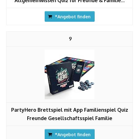
Allgemeinwissen Quiz für Freunde & Familie...
*Angebot finden
9
PartyHero Brettspiel mit App Familienspiel Quiz
Freunde Gesellschaftsspiel Familie
*Angebot finden