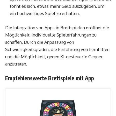
lohnt es sich, etwas mehr Geld auszugeben, um
ein hochwertiges Spiel zu erhalten.
Die Integration von Apps in Brettspielen eröffnet die
Möglichkeit, individuelle Spielerfahrungen zu
schaffen. Durch die Anpassung von
Schwierigkeitsgraden, die Einführung von Lernhilfen
und die Möglichkeit, gegen KI-gesteuerte Gegner
anzutreten,
Empfehlenswerte Brettspiele mit App