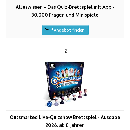
Alleswisser – Das Quiz-Brettspiel mit App -
30.000 Fragen und Minispiele
*Angebot finden
2
Outsmarted Live-Quizshow Brettspiel - Ausgabe
2026, ab 8 Jahren