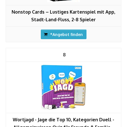
Nonstop Cards – Lustiges Kartenspiel mit App,
Stadt-Land-Fluss, 2-8 Spieler
*Angebot finden
8
Wortjagd - Jage die Top 10, Kategorien Duell -