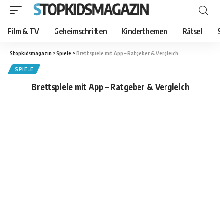
Film & TV
Geheimschriften
Kinderthemen
Rätsel
Stopkidsmagazin
>
Spiele
>
Brettspiele mit App – Ratgeber & Vergleich
SPIELE
Brettspiele mit App – Ratgeber & Vergleich