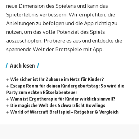
neue Dimension des Spielens und kann das
Spielerlebnis verbessern. Wir empfehlen, die
Anleitungen zu befolgen und die App richtig zu
nutzen, um das volle Potenzial des Spiels
auszuschöpfen. Probiere es aus und entdecke die
spannende Welt der Brettspiele mit App.
Auch lesen
Wie sicher ist Ihr Zuhause im Netz für Kinder?
Escape Room für deinen Kindergeburtstag: So wird die
Party zum echten Rätselabenteuer
Wann ist Ergotherapie für Kinder wirklich sinnvoll?
Die magische Welt des Schwarzlicht Bowlings
World of Warcraft Brettspiel – Ratgeber & Vergleich