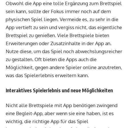
Obwohl die App eine tolle Ergänzung zum Brettspiel
sein kann, sollte der Fokus immer noch auf dem
physischen Spiel liegen. Vermeide es, zu sehr in die
App vertieft zu sein und vergiss nicht, das eigentliche
Brettspiel zu genießen. Viele Brettspiele bieten
Erweiterungen oder Zusatzinhalte in der App an.
Nutze diese, um das Spiel noch abwechslungsreicher
zu gestalten. Oft bieten die Apps auch die
Möglichkeit, gegen andere Spieler online anzutreten,
was das Spielerlebnis erweitern kann.
Interaktives Spielerlebnis und neue Möglichkeiten
Nicht alle Brettspiele mit App benötigen zwingend
eine Begleit-App, aber wenn sie eine haben, ist es
wichtig, die richtige App für das Spiel