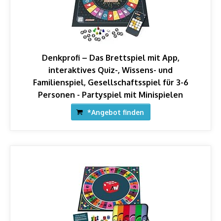
Denkprofi – Das Brettspiel mit App,
interaktives Quiz-, Wissens- und
Familienspiel, Gesellschaftsspiel für 3-6
Personen - Partyspiel mit Minispielen
*Angebot finden