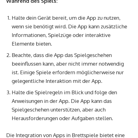
Während des Spiels:
Halte dein Gerät bereit, um die App zu nutzen,
wenn sie benötigt wird. Die App kann zusätzliche
Informationen, Spielzüge oder interaktive
Elemente bieten.
Beachte, dass die App das Spielgeschehen
beeinflussen kann, aber nicht immer notwendig
ist. Einige Spiele erfordern möglicherweise nur
gelegentliche Interaktion mit der App.
Halte die Spielregeln im Blick und folge den
Anweisungen in der App. Die App kann das
Spielgeschehen unterstützen, aber auch
Herausforderungen oder Aufgaben stellen.
Die Integration von Apps in Brettspiele bietet eine