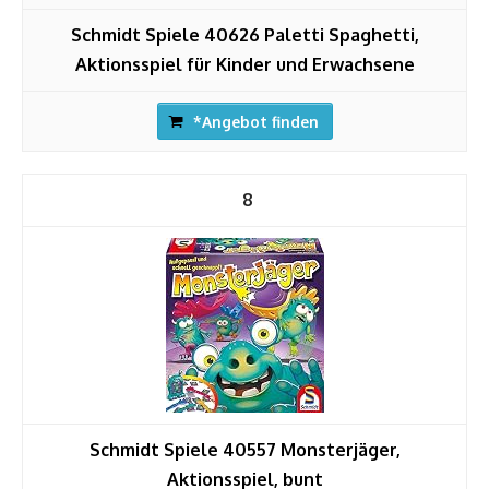
Schmidt Spiele 40626 Paletti Spaghetti,
Aktionsspiel für Kinder und Erwachsene
*Angebot finden
8
Schmidt Spiele 40557 Monsterjäger,
Aktionsspiel, bunt