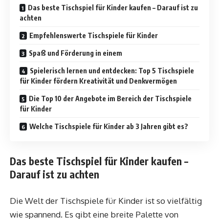
Das beste Tischspiel für Kinder kaufen – Darauf ist zu
achten
Empfehlenswerte Tischspiele für Kinder
Spaß und Förderung in einem
Spielerisch lernen und entdecken: Top 5 Tischspiele
für Kinder fördern Kreativität und Denkvermögen
Die Top 10 der Angebote im Bereich der Tischspiele
für Kinder
Welche Tischspiele für Kinder ab 3 Jahren gibt es?
Das beste Tischspiel für Kinder kaufen –
Darauf ist zu achten
Die Welt der Tischspiele für Kinder ist so vielfältig
wie spannend. Es gibt eine breite Palette von