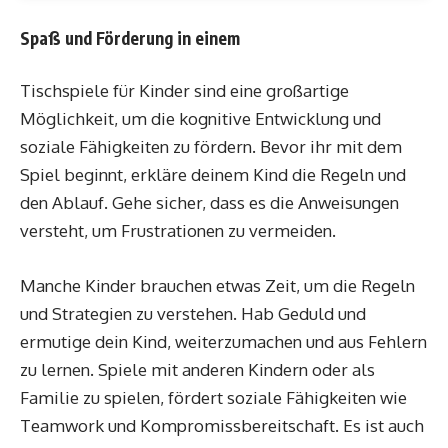
Spaß und Förderung in einem
Tischspiele für Kinder sind eine großartige
Möglichkeit, um die kognitive Entwicklung und
soziale Fähigkeiten zu fördern. Bevor ihr mit dem
Spiel beginnt, erkläre deinem Kind die Regeln und
den Ablauf. Gehe sicher, dass es die Anweisungen
versteht, um Frustrationen zu vermeiden.
Manche Kinder brauchen etwas Zeit, um die Regeln
und Strategien zu verstehen. Hab Geduld und
ermutige dein Kind, weiterzumachen und aus Fehlern
zu lernen. Spiele mit anderen Kindern oder als
Familie zu spielen, fördert soziale Fähigkeiten wie
Teamwork und Kompromissbereitschaft. Es ist auch