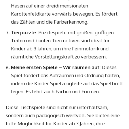
Hasen auf einer dreidimensionalen
Karottenfeldkarte vorwärts bewegen. Es fördert
das Zählen und die Farberkennung.
Tierpuzzle:
Puzzlespiele mit großen, griffigen
Teilen und bunten Tiermotiven sind ideal für
Kinder ab 3 Jahren, um ihre Feinmotorik und
räumliche Vorstellungskraft zu verbessern.
Meine ersten Spiele – Wir räumen auf:
Dieses
Spiel fördert das Aufräumen und Ordnung halten,
indem die Kinder Spielzeugteile auf das Spielbrett
legen. Es lehrt auch Farben und Formen.
Diese Tischspiele sind nicht nur unterhaltsam,
sondern auch pädagogisch wertvoll. Sie bieten eine
tolle Möglichkeit für Kinder ab 3 Jahren, ihre