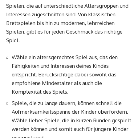
Spielen, die auf unterschiedliche Altersgruppen und
Interessen zugeschnitten sind. Von klassischen
Brettspielen bis hin zu modernen, lehrreichen
Spielen, gibt es für jeden Geschmack das richtige
Spiel.
Wähle ein altersgerechtes Spiel aus, das den
Fähigkeiten und Interessen deines Kindes
entspricht. Berücksichtige dabei sowohl das
empfohlene Mindestalter als auch die
Komplexität des Spiels.
Spiele, die zu lange dauern, können schnell die
Aufmerksamkeitsspanne der Kinder überfordern.
Wähle lieber Spiele, die in kurzen Runden gespielt
werden können und somit auch für jüngere Kinder
geeignet sind.