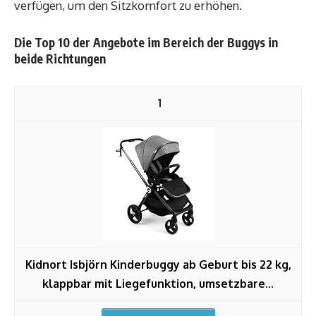
verfügen, um den Sitzkomfort zu erhöhen.
Die Top 10 der Angebote im Bereich der Buggys in
beide Richtungen
1
Kidnort Isbjörn Kinderbuggy ab Geburt bis 22 kg,
klappbar mit Liegefunktion, umsetzbare...