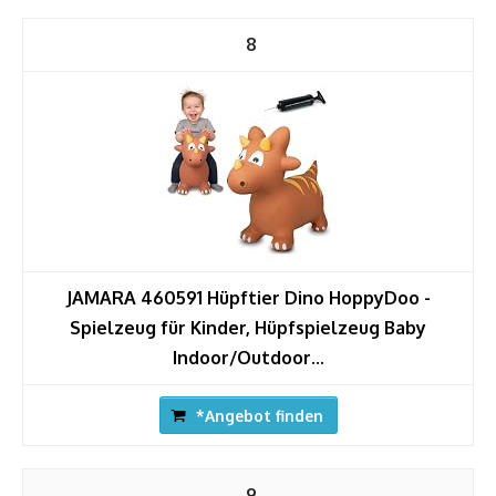
8
JAMARA 460591 Hüpftier Dino HoppyDoo -
Spielzeug für Kinder, Hüpfspielzeug Baby
Indoor/Outdoor...
*Angebot finden
9