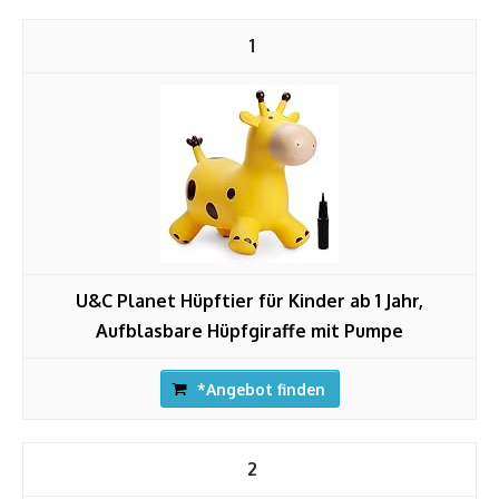
1
U&C Planet Hüpftier für Kinder ab 1 Jahr,
Aufblasbare Hüpfgiraffe mit Pumpe
*Angebot finden
2