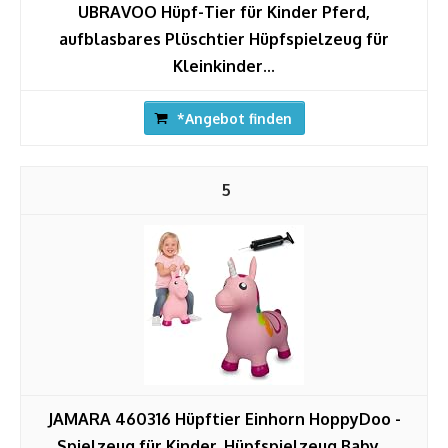
UBRAVOO Hüpf-Tier für Kinder Pferd,
aufblasbares Plüschtier Hüpfspielzeug für
Kleinkinder...
*Angebot finden
5
JAMARA 460316 Hüpftier Einhorn HoppyDoo -
Spielzeug für Kinder, Hüpfspielzeug Baby...