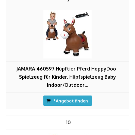
JAMARA 460597 Hüpftier Pferd HoppyDoo -
Spielzeug für Kinder, Hüpfspielzeug Baby
Indoor/Outdoor...
*Angebot finden
10