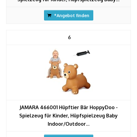
*Angebot finden
6
JAMARA 466001 Hüpftier Bär HoppyDoo -
Spielzeug für Kinder, Hüpfspielzeug Baby
Indoor/Outdoor...