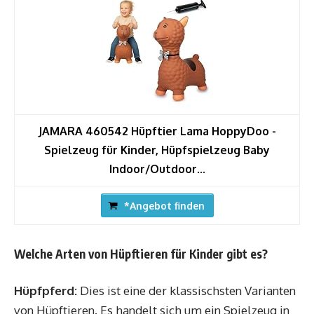
JAMARA 460542 Hüpftier Lama HoppyDoo -
Spielzeug für Kinder, Hüpfspielzeug Baby
Indoor/Outdoor...
*Angebot finden
Welche Arten von Hüpftieren für Kinder gibt es?
Hüpfpferd:
Dies ist eine der klassischsten Varianten
von Hüpftieren. Es handelt sich um ein Spielzeug in