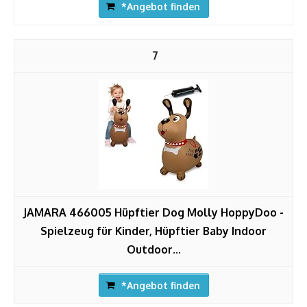
*Angebot finden
7
JAMARA 466005 Hüpftier Dog Molly HoppyDoo -
Spielzeug für Kinder, Hüpftier Baby Indoor
Outdoor...
*Angebot finden