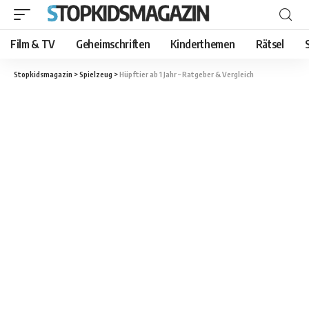
Film & TV
Geheimschriften
Kinderthemen
Rätsel
Stopkidsmagazin
>
Spielzeug
>
Hüpftier ab 1 Jahr – Ratgeber & Vergleich