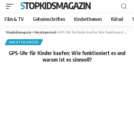
Film & TV
Geheimschriften
Kinderthemen
Rätsel
Stopkidsmagazin
>
Uncategorized
>
GPS-Uhr für Kinder kaufen: Wie funktioniert es und warum ist es sinnvoll?
UNCATEGORIZED
GPS-Uhr für Kinder kaufen: Wie funktioniert es und
warum ist es sinnvoll?