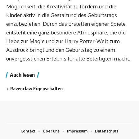
Möglichkeit, die Kreativität zu fördern und die
Kinder aktiv in die Gestaltung des Geburtstags
einzubeziehen. Durch das Erstellen eigener Spiele
entsteht eine ganz besondere Atmosphäre, die die
Liebe zur Magie und zur Harry Potter-Welt zum
Ausdruck bringt und den Geburtstag zu einem
unvergesslichen Erlebnis für alle Beteiligten macht.
Auch lesen
Ravenclaw Eigenschaften
Kontakt
Über uns
Impressum
Datenschutz