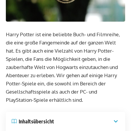
Harry Potter ist eine beliebte Buch- und Filmreihe,
die eine große Fangemeinde auf der ganzen Welt
hat. Es gibt auch eine Vielzahl von Harry Potter-
Spielen, die Fans die Möglichkeit geben, in die
zauberhafte Welt von Hogwarts einzutauchen und
Abenteuer zu erleben. Wir gehen auf einige Harry
Potter-Spiele ein, die sowohl im Bereich der
Gesellschaftsspiele als auch der PC- und
PlayStation-Spiele erhältlich sind.
Inhaltsübersicht