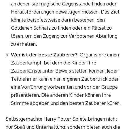
an denen sie magische Gegenstände finden oder
Herausforderungen bewältigen müssen. Das Ziel
könnte beispielsweise darin bestehen, den
Goldenen Schnatz zu finden oder ein Rätsel zu
lösen, um den Zugang zur Verbotenen Abteilung
zu erhalten.
Wer ist der beste Zauberer?:
Organisiere einen
Zauberkampf, bei dem die Kinder ihre
Zauberkünste unter Beweis stellen können. Jeder
Teilnehmer kann einen eigenen Zaubertrick oder
eine Vorführung vorbereiten und vor der Gruppe
präsentieren. Die anderen Kinder können ihre
Stimme abgeben und den besten Zauberer küren.
Selbstgemachte Harry Potter Spiele bringen nicht
nur Spaß und Unterhaltung, sondern bieten auch die