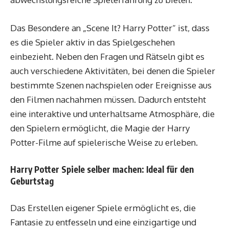
Das Besondere an „Scene It? Harry Potter“ ist, dass
es die Spieler aktiv in das Spielgeschehen
einbezieht. Neben den Fragen und Rätseln gibt es
auch verschiedene Aktivitäten, bei denen die Spieler
bestimmte Szenen nachspielen oder Ereignisse aus
den Filmen nachahmen müssen. Dadurch entsteht
eine interaktive und unterhaltsame Atmosphäre, die
den Spielern ermöglicht, die Magie der Harry
Potter-Filme auf spielerische Weise zu erleben.
Harry Potter Spiele selber machen: Ideal für den
Geburtstag
Das Erstellen eigener Spiele ermöglicht es, die
Fantasie zu entfesseln und eine einzigartige und