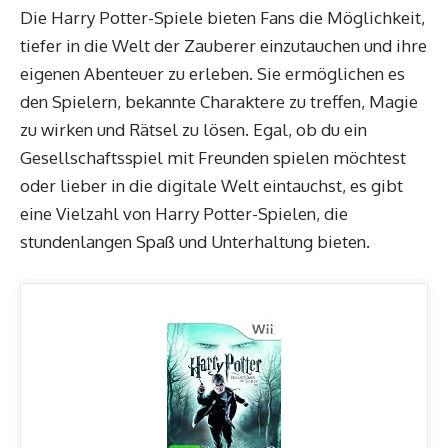
Die Harry Potter-Spiele bieten Fans die Möglichkeit,
tiefer in die Welt der Zauberer einzutauchen und ihre
eigenen Abenteuer zu erleben. Sie ermöglichen es
den Spielern, bekannte Charaktere zu treffen, Magie
zu wirken und Rätsel zu lösen. Egal, ob du ein
Gesellschaftsspiel mit Freunden spielen möchtest
oder lieber in die digitale Welt eintauchst, es gibt
eine Vielzahl von Harry Potter-Spielen, die
stundenlangen Spaß und Unterhaltung bieten.