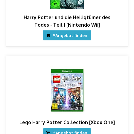
Harry Potter und die Heiligtümer des
Todes - Teil 1 [Nintendo Wii]
*Angebot finden
Lego Harry Potter Collection [Xbox One]
*Angebot finden