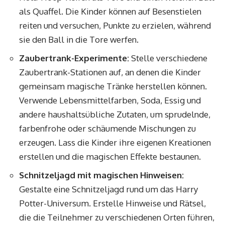
als Quaffel. Die Kinder können auf Besenstielen
reiten und versuchen, Punkte zu erzielen, während
sie den Ball in die Tore werfen.
Zaubertrank-Experimente:
Stelle verschiedene
Zaubertrank-Stationen auf, an denen die Kinder
gemeinsam magische Tränke herstellen können.
Verwende Lebensmittelfarben, Soda, Essig und
andere haushaltsübliche Zutaten, um sprudelnde,
farbenfrohe oder schäumende Mischungen zu
erzeugen. Lass die Kinder ihre eigenen Kreationen
erstellen und die magischen Effekte bestaunen.
Schnitzeljagd mit magischen Hinweisen:
Gestalte eine Schnitzeljagd rund um das Harry
Potter-Universum. Erstelle Hinweise und Rätsel,
die die Teilnehmer zu verschiedenen Orten führen,