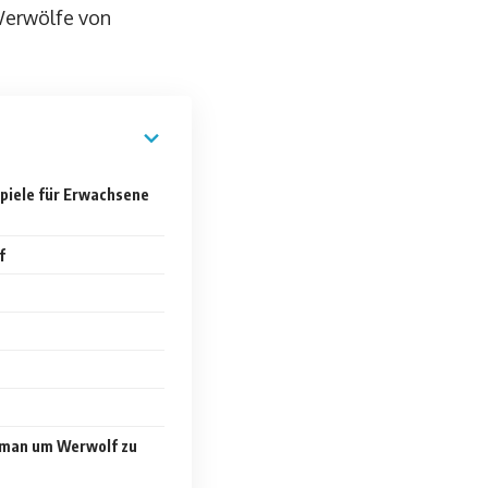
 Werwölfe von
iele für Erwachsene
f
 man um Werwolf zu