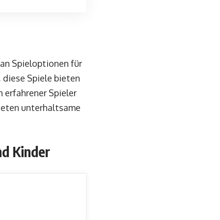
an Spieloptionen für
 diese Spiele bieten
 erfahrener Spieler
bieten unterhaltsame
d Kinder