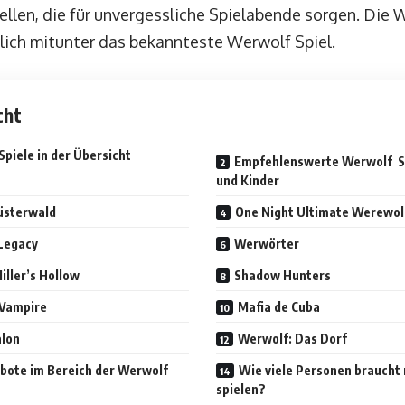
ellen, die für unvergessliche Spielabende sorgen. Die
rlich mitunter das bekannteste Werwolf Spiel.
cht
piele in der Übersicht
Empfehlenswerte Werwolf Sp
und Kinder
üsterwald
One Night Ultimate Werewol
Legacy
Werwörter
ller’s Hollow
Shadow Hunters
 Vampire
Mafia de Cuba
alon
Werwolf: Das Dorf
ebote im Bereich der Werwolf
Wie viele Personen braucht
spielen?