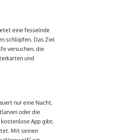
ietet eine fesselnde
en schlüpfen. Das Ziel
lfe versuchen, die
terkarten und
auert nur eine Nacht,
tlarven oder die
 kostenlose App gibt,
tet. Mit seinen