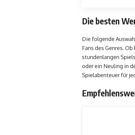
Die besten Wer
Die folgende Auswahl
Fans des Genres. Ob k
stundenlangen Spielsp
oder ein Neuling in 
Spielabenteuer für j
Empfehlenswer