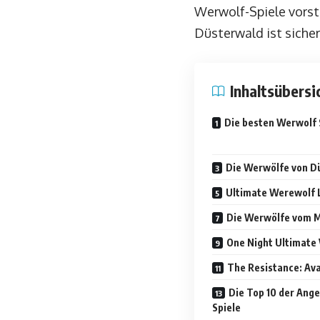
Werwolf-Spiele vorst
Düsterwald ist siche
Inhaltsübersi
Die besten Werwolf S
Die Werwölfe von D
Ultimate Werewolf 
Die Werwölfe vom Mi
One Night Ultimate
The Resistance: Av
Die Top 10 der Ang
Spiele