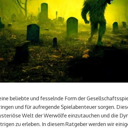
eine beliebte und fesselnde Form der Gesellschaftsspie
ngen und für aufregende Spielabenteuer sorgen. Diese
mysteriöse Welt der Werwölfe einzutauchen und die D
trigen zu erleben. In diesem Ratgeber werden wir einig