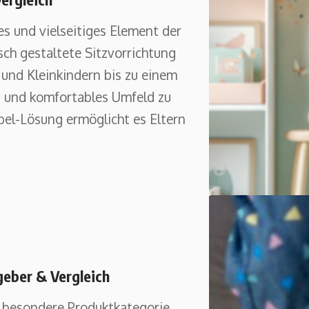
es und vielseitiges Element der
sch gestaltete Sitzvorrichtung
n und Kleinkindern bis zu einem
s und komfortables Umfeld zu
el-Lösung ermöglicht es Eltern
geber & Vergleich
e besondere Produktkategorie