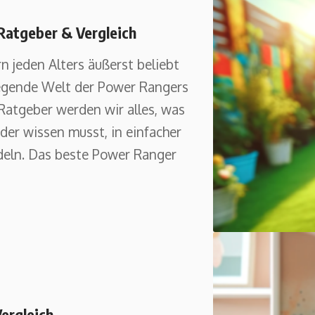
Ratgeber & Vergleich
 jeden Alters äußerst beliebt
fregende Welt der Power Rangers
Ratgeber werden wir alles, was
er wissen musst, in einfacher
deln. Das beste Power Ranger
ergleich