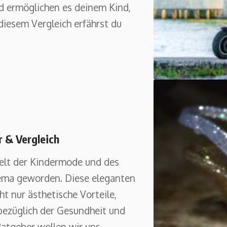
nd ermöglichen es deinem Kind,
diesem Vergleich erfährst du
 & Vergleich
Welt der Kindermode und des
ema geworden. Diese eleganten
ht nur ästhetische Vorteile,
bezüglich der Gesundheit und
Ratgeber wollen wir uns