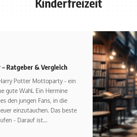
Kinderfreizeit
 – Ratgeber & Vergleich
Harry Potter Mottoparty - ein
e gute Wahl. Ein Hermine
es den jungen Fans, in die
euer einzutauchen. Das beste
fen - Darauf ist
…