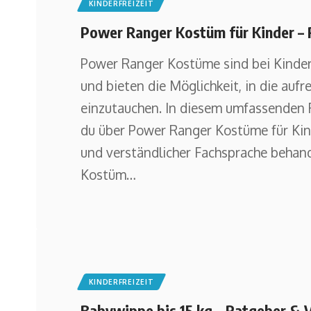
KINDERFREIZEIT
Power Ranger Kostüm für Kinder – 
Power Ranger Kostüme sind bei Kindern
und bieten die Möglichkeit, in die au
einzutauchen. In diesem umfassenden 
du über Power Ranger Kostüme für Kind
und verständlicher Fachsprache behan
Kostüm
…
KINDERFREIZEIT
Babywippe bis 15 kg – Ratgeber & V