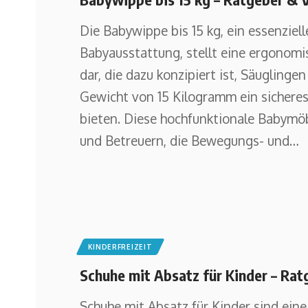
Die Babywippe bis 15 kg, ein essenziell
Babyausstattung, stellt eine ergonomi
dar, die dazu konzipiert ist, Säuglinge
Gewicht von 15 Kilogramm ein sichere
bieten. Diese hochfunktionale Babymöb
und Betreuern, die Bewegungs- und
…
KINDERFREIZEIT
Schuhe mit Absatz für Kinder – Rat
Schuhe mit Absatz für Kinder sind ein