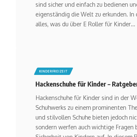
sind sicher und einfach zu bedienen u
eigenständig die Welt zu erkunden. In 
alles, was du über E Roller für Kinder
…
KINDERFREIZEIT
Hackenschuhe für Kinder – Ratgeber
Hackenschuhe für Kinder sind in der 
Schuhwerks zu einem prominenten Th
und stilvollen Schuhe bieten jedoch nic
sondern werfen auch wichtige Fragen 
Sicherheit von Kindern auf. In diesem 