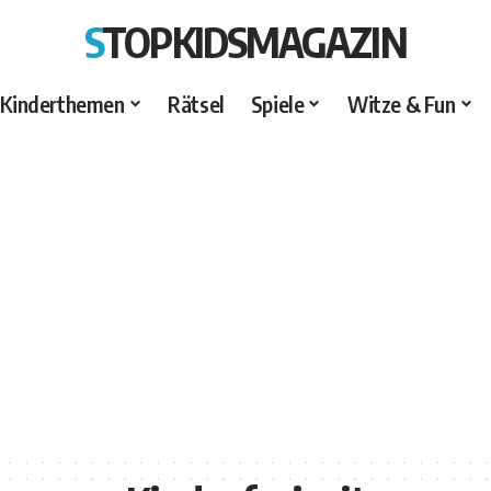
STOPKIDSMAGAZIN
Kinderthemen
Rätsel
Spiele
Witze & Fun