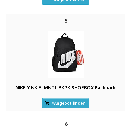
5
NIKE Y NK ELMNTL BKPK SHOEBOX Backpack
*Angebot finden
6