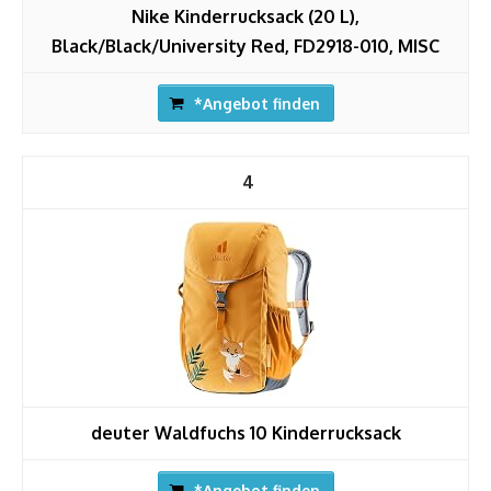
Nike Kinderrucksack (20 L),
Black/Black/University Red, FD2918-010, MISC
*Angebot finden
4
deuter Waldfuchs 10 Kinderrucksack
*Angebot finden