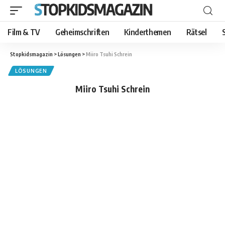
Film & TV
Geheimschriften
Kinderthemen
Rätsel
Stopkidsmagazin
>
Lösungen
>
Miiro Tsuhi Schrein
LÖSUNGEN
Miiro Tsuhi Schrein