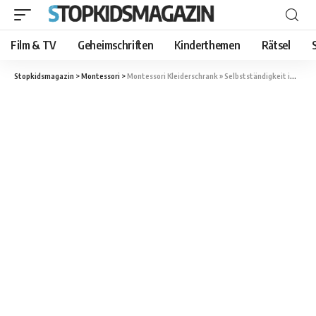
Film & TV
Geheimschriften
Kinderthemen
Rätsel
Stopkidsmagazin
>
Montessori
>
Montessori Kleiderschrank » Selbstständigkeit im Ankleiden