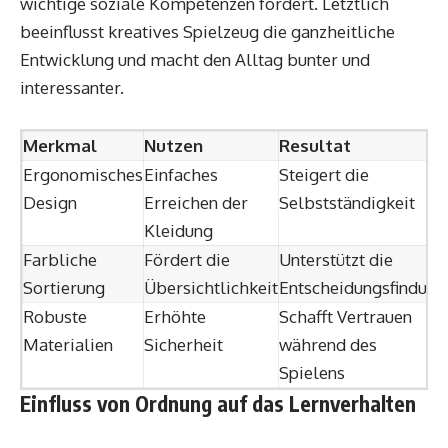
wichtige soziale Kompetenzen fördert. Letztlich
beeinflusst kreatives Spielzeug die ganzheitliche
Entwicklung und macht den Alltag bunter und
interessanter.
Merkmal
Nutzen
Resultat
Ergonomisches
Einfaches
Steigert die
Design
Erreichen der
Selbstständigkeit
Kleidung
Farbliche
Fördert die
Unterstützt die
Sortierung
Übersichtlichkeit
Entscheidungsfindung
Robuste
Erhöhte
Schafft Vertrauen
Materialien
Sicherheit
während des
Spielens
Einfluss von Ordnung auf das Lernverhalten