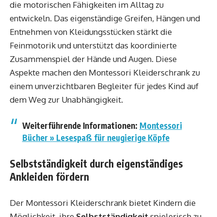
die motorischen Fähigkeiten im Alltag zu
entwickeln. Das eigenständige Greifen, Hängen und
Entnehmen von Kleidungsstücken stärkt die
Feinmotorik und unterstützt das koordinierte
Zusammenspiel der Hände und Augen. Diese
Aspekte machen den Montessori Kleiderschrank zu
einem unverzichtbaren Begleiter für jedes Kind auf
dem Weg zur Unabhängigkeit.
Weiterführende Informationen:
Montessori
Bücher » Lesespaß für neugierige Köpfe
Selbstständigkeit durch eigenständiges
Ankleiden fördern
Der Montessori Kleiderschrank bietet Kindern die
Möglichkeit, ihre
Selbstständigkeit
spielerisch zu