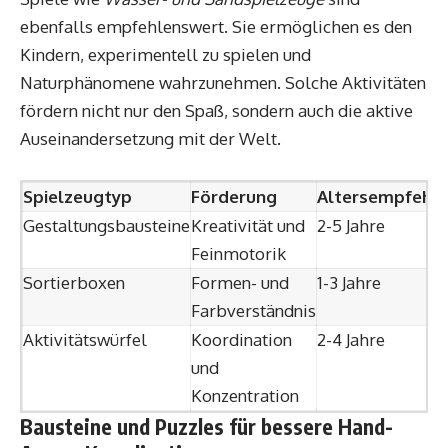
ebenfalls empfehlenswert. Sie ermöglichen es den
Kindern, experimentell zu spielen und
Naturphänomene wahrzunehmen. Solche Aktivitäten
fördern nicht nur den Spaß, sondern auch die aktive
Auseinandersetzung mit der Welt.
Spielzeugtyp
Förderung
Altersempfehl
Gestaltungsbausteine
Kreativität und
2-5 Jahre
Feinmotorik
Sortierboxen
Formen- und
1-3 Jahre
Farbverständnis
Aktivitätswürfel
Koordination
2-4 Jahre
und
Konzentration
Bausteine und Puzzles für bessere Hand-