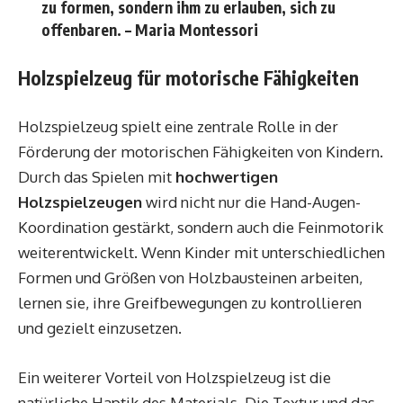
zu formen, sondern ihm zu erlauben, sich zu
offenbaren. – Maria Montessori
Holzspielzeug für motorische Fähigkeiten
Holzspielzeug spielt eine zentrale Rolle in der
Förderung der motorischen Fähigkeiten von Kindern.
Durch das Spielen mit
hochwertigen
Holzspielzeugen
wird nicht nur die Hand-Augen-
Koordination gestärkt, sondern auch die Feinmotorik
weiterentwickelt. Wenn Kinder mit unterschiedlichen
Formen und Größen von Holzbausteinen arbeiten,
lernen sie, ihre Greifbewegungen zu kontrollieren
und gezielt einzusetzen.
Ein weiterer Vorteil von Holzspielzeug ist die
natürliche Haptik des Materials. Die Textur und das