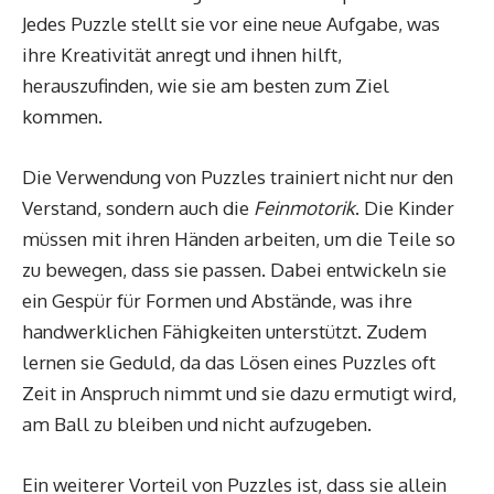
Jedes Puzzle stellt sie vor eine neue Aufgabe, was
ihre Kreativität anregt und ihnen hilft,
herauszufinden, wie sie am besten zum Ziel
kommen.
Die Verwendung von Puzzles trainiert nicht nur den
Verstand, sondern auch die
Feinmotorik
. Die Kinder
müssen mit ihren Händen arbeiten, um die Teile so
zu bewegen, dass sie passen. Dabei entwickeln sie
ein Gespür für Formen und Abstände, was ihre
handwerklichen Fähigkeiten unterstützt. Zudem
lernen sie Geduld, da das Lösen eines Puzzles oft
Zeit in Anspruch nimmt und sie dazu ermutigt wird,
am Ball zu bleiben und nicht aufzugeben.
Ein weiterer Vorteil von Puzzles ist, dass sie allein