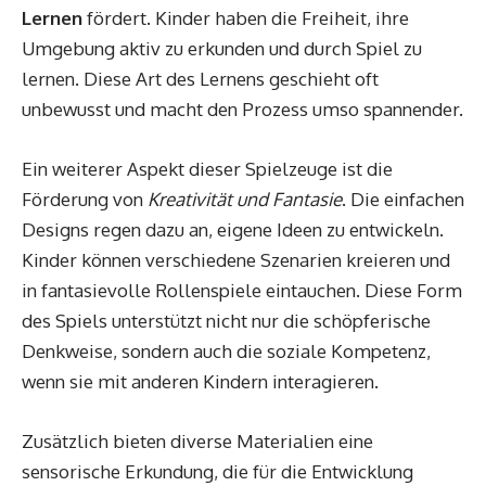
Lernen
fördert. Kinder haben die Freiheit, ihre
Umgebung aktiv zu erkunden und durch Spiel zu
lernen. Diese Art des Lernens geschieht oft
unbewusst und macht den Prozess umso spannender.
Ein weiterer Aspekt dieser Spielzeuge ist die
Förderung von
Kreativität und Fantasie
. Die einfachen
Designs regen dazu an, eigene Ideen zu entwickeln.
Kinder können verschiedene Szenarien kreieren und
in fantasievolle Rollenspiele eintauchen. Diese Form
des Spiels unterstützt nicht nur die schöpferische
Denkweise, sondern auch die soziale Kompetenz,
wenn sie mit anderen Kindern interagieren.
Zusätzlich bieten diverse Materialien eine
sensorische Erkundung, die für die Entwicklung