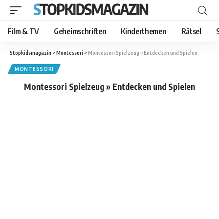
Film & TV
Geheimschriften
Kinderthemen
Rätsel
Stopkidsmagazin
>
Montessori
>
Montessori Spielzeug » Entdecken und Spielen
MONTESSORI
Montessori Spielzeug » Entdecken und Spielen