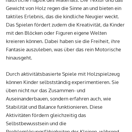
Gewicht von Holz regen die Sinne an und bieten ein
taktiles Erlebnis, das die kindliche Neugier weckt.
Das Spielen fördert zudem die Kreativität, da Kinder
mit den Blöcken oder Figuren eigene Welten
kreieren können. Dabei haben sie die Freiheit, ihre
Fantasie auszuleben, was über das rein Motorische
hinausgeht.
Durch aktivitätsbasierte Spiele mit Holzspielzeug
können Kinder selbstständig experimentieren. Sie
üben nicht nur das Zusammen- und
Auseinanderbauen, sondern erfahren auch, wie
Stabilität und Balance funktionieren. Diese
Aktivitäten fördern gleichzeitig das
Selbstbewusstsein und die
Problemlösungsfähigkeiten der Kleinen, während