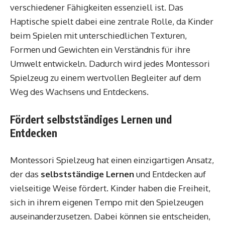
verschiedener Fähigkeiten essenziell ist. Das
Haptische spielt dabei eine zentrale Rolle, da Kinder
beim Spielen mit unterschiedlichen Texturen,
Formen und Gewichten ein Verständnis für ihre
Umwelt entwickeln. Dadurch wird jedes Montessori
Spielzeug zu einem wertvollen Begleiter auf dem
Weg des Wachsens und Entdeckens.
Fördert selbstständiges Lernen und
Entdecken
Montessori Spielzeug hat einen einzigartigen Ansatz,
der das
selbstständige Lernen
und Entdecken auf
vielseitige Weise fördert. Kinder haben die Freiheit,
sich in ihrem eigenen Tempo mit den Spielzeugen
auseinanderzusetzen. Dabei können sie entscheiden,