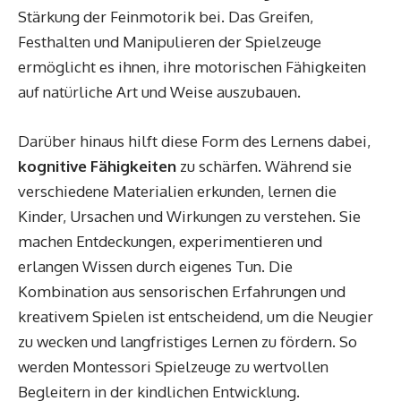
Stärkung der Feinmotorik bei. Das Greifen,
Festhalten und Manipulieren der Spielzeuge
ermöglicht es ihnen, ihre motorischen Fähigkeiten
auf natürliche Art und Weise auszubauen.
Darüber hinaus hilft diese Form des Lernens dabei,
kognitive Fähigkeiten
zu schärfen. Während sie
verschiedene Materialien erkunden, lernen die
Kinder, Ursachen und Wirkungen zu verstehen. Sie
machen Entdeckungen, experimentieren und
erlangen Wissen durch eigenes Tun. Die
Kombination aus sensorischen Erfahrungen und
kreativem Spielen ist entscheidend, um die Neugier
zu wecken und langfristiges Lernen zu fördern. So
werden Montessori Spielzeuge zu wertvollen
Begleitern in der kindlichen Entwicklung.