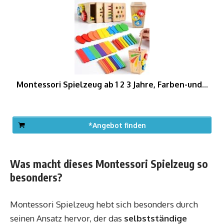
Montessori Spielzeug ab 1 2 3 Jahre, Farben-und...
*Angebot finden
Was macht dieses Montessori Spielzeug so
besonders?
Montessori Spielzeug hebt sich besonders durch
seinen Ansatz hervor, der das
selbstständige