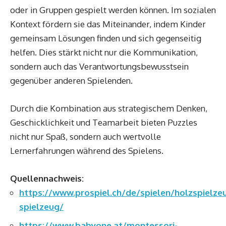
oder in Gruppen gespielt werden können. Im sozialen
Kontext fördern sie das Miteinander, indem Kinder
gemeinsam Lösungen finden und sich gegenseitig
helfen. Dies stärkt nicht nur die Kommunikation,
sondern auch das Verantwortungsbewusstsein
gegenüber anderen Spielenden.
Durch die Kombination aus strategischem Denken,
Geschicklichkeit und Teamarbeit bieten Puzzles
nicht nur Spaß, sondern auch wertvolle
Lernerfahrungen während des Spielens.
Quellennachweis:
https://www.prospiel.ch/de/spielen/holzspielze
spielzeug/
https://www.babyone.at/montessori-