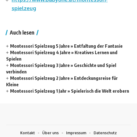
spielzeug
Auch lesen
Montessori Spielzeug 5 Jahre » Entfaltung der Fantasie
Montessori Spielzeug 4 Jahre » Kreatives Lernen und
Spielen
Montessori Spielzeug 3 Jahre » Geschichte und Spiel
verbinden
Montessori Spielzeug 2 Jahre » Entdeckungsreise für
Kleine
Montessori Spielzeug 1 Jahr » Spielerisch die Welt erobern
Kontakt
Über uns
Impressum
Datenschutz