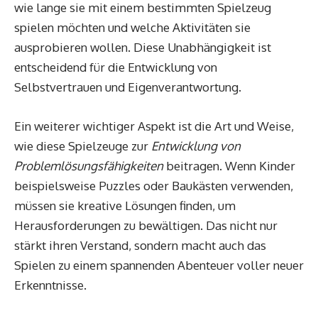
wie lange sie mit einem bestimmten Spielzeug
spielen möchten und welche Aktivitäten sie
ausprobieren wollen. Diese Unabhängigkeit ist
entscheidend für die Entwicklung von
Selbstvertrauen und Eigenverantwortung.
Ein weiterer wichtiger Aspekt ist die Art und Weise,
wie diese Spielzeuge zur
Entwicklung von
Problemlösungsfähigkeiten
beitragen. Wenn Kinder
beispielsweise Puzzles oder Baukästen verwenden,
müssen sie kreative Lösungen finden, um
Herausforderungen zu bewältigen. Das nicht nur
stärkt ihren Verstand, sondern macht auch das
Spielen zu einem spannenden Abenteuer voller neuer
Erkenntnisse.