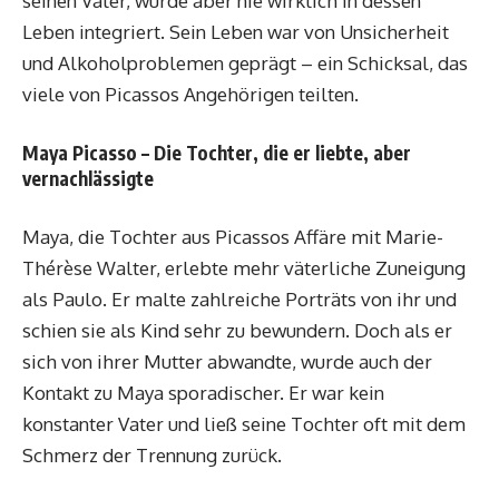
seinen Vater, wurde aber nie wirklich in dessen
Leben integriert. Sein Leben war von Unsicherheit
und Alkoholproblemen geprägt – ein Schicksal, das
viele von Picassos Angehörigen teilten.
Maya Picasso – Die Tochter, die er liebte, aber
vernachlässigte
Maya, die Tochter aus Picassos Affäre mit Marie-
Thérèse Walter, erlebte mehr väterliche Zuneigung
als Paulo. Er malte zahlreiche Porträts von ihr und
schien sie als Kind sehr zu bewundern. Doch als er
sich von ihrer Mutter abwandte, wurde auch der
Kontakt zu Maya sporadischer. Er war kein
konstanter Vater und ließ seine Tochter oft mit dem
Schmerz der Trennung zurück.