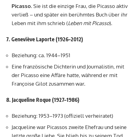
Picasso
. Sie ist die einzige Frau, die Picasso aktiv
verließ – und später ein berühmtes Buch über ihr
Leben mit ihm schrieb (
Leben mit Picasso
).
7. Geneviève Laporte (1926–2012)
Beziehung: ca. 1944–1951
Eine französische Dichterin und Journalistin, mit
der Picasso eine Affäre hatte, während er mit
Françoise Gilot zusammen war.
8. Jacqueline Roque (1927–1986)
Beziehung: 1953–1973 (offiziell verheiratet)
Jacqueline war Picassos zweite Ehefrau und seine
letzte große Liebe. Sie blieb bis zu seinem Tod