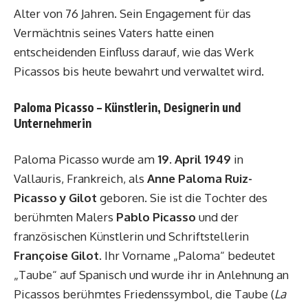
Alter von 76 Jahren. Sein Engagement für das
Vermächtnis seines Vaters hatte einen
entscheidenden Einfluss darauf, wie das Werk
Picassos bis heute bewahrt und verwaltet wird.
Paloma Picasso – Künstlerin, Designerin und
Unternehmerin
Paloma Picasso wurde am
19. April 1949
in
Vallauris, Frankreich, als
Anne Paloma Ruiz-
Picasso y Gilot
geboren. Sie ist die Tochter des
berühmten Malers
Pablo Picasso
und der
französischen Künstlerin und Schriftstellerin
Françoise Gilot
. Ihr Vorname „Paloma“ bedeutet
„Taube“ auf Spanisch und wurde ihr in Anlehnung an
Picassos berühmtes Friedenssymbol, die Taube (
La