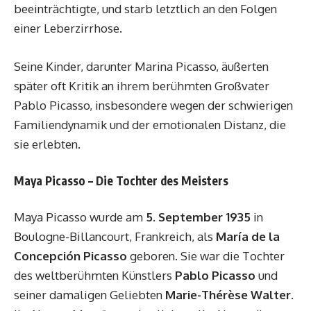
beeinträchtigte, und starb letztlich an den Folgen
einer Leberzirrhose.
Seine Kinder, darunter Marina Picasso, äußerten
später oft Kritik an ihrem berühmten Großvater
Pablo Picasso, insbesondere wegen der schwierigen
Familiendynamik und der emotionalen Distanz, die
sie erlebten.
Maya Picasso – Die Tochter des Meisters
Maya Picasso wurde am
5. September 1935
in
Boulogne-Billancourt, Frankreich, als
María de la
Concepción Picasso
geboren. Sie war die Tochter
des weltberühmten Künstlers
Pablo Picasso
und
seiner damaligen Geliebten
Marie-Thérèse Walter
.