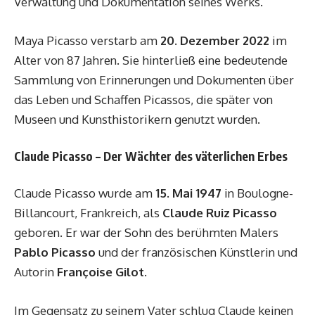
Verwaltung und Dokumentation seines Werks.
Maya Picasso verstarb am
20. Dezember 2022
im
Alter von 87 Jahren. Sie hinterließ eine bedeutende
Sammlung von Erinnerungen und Dokumenten über
das Leben und Schaffen Picassos, die später von
Museen und Kunsthistorikern genutzt wurden.
Claude Picasso – Der Wächter des väterlichen Erbes
Claude Picasso wurde am
15. Mai 1947
in Boulogne-
Billancourt, Frankreich, als
Claude Ruiz Picasso
geboren. Er war der Sohn des berühmten Malers
Pablo Picasso
und der französischen Künstlerin und
Autorin
Françoise Gilot
.
Im Gegensatz zu seinem Vater schlug Claude keinen