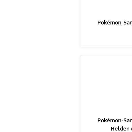
Pokémon-Samm
Pokémon-Samm
Helden 