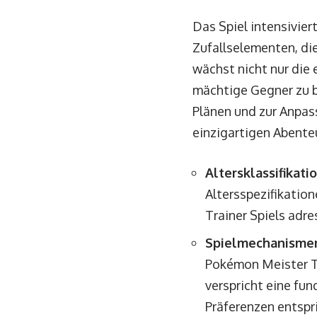
Das Spiel intensivier
Zufallselementen, d
wächst nicht nur die
mächtige Gegner zu b
Plänen und zur Anpas
einzigartigen Abente
Altersklassifikatio
Altersspezifikatio
Trainer Spiels adre
Spielmechanisme
Pokémon Meister Tr
verspricht eine fu
Präferenzen entspri