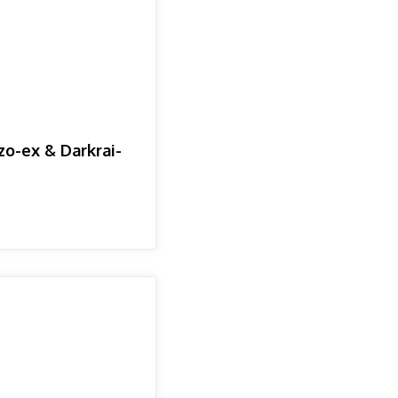
o-ex & Darkrai-