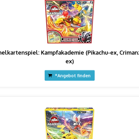
kartenspiel: Kampfakademie (Pikachu-ex, Crimanz
ex)
*Angebot finden