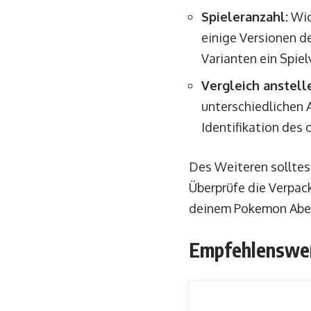
Spieleranzahl:
Wic
einige Versionen de
Varianten ein Spie
Vergleich anstell
unterschiedlichen 
Identifikation des
Des Weiteren solltest
Überprüfe die Verpac
deinem Pokemon Aben
Empfehlenswer