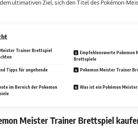
dem ultimativen Ziel, sich den Titel des Pokémon-Meis
cht
eister Trainer Brettspiel
Empfehlenswerte Pokemon M
achten
Brettspiele
und Tipps für angehende
Pokemon Meister Trainer Bre
bote im Bereich der Pokemon
Was ist ein Pokémon Meister
piele
mon Meister Trainer Brettspiel kaufen