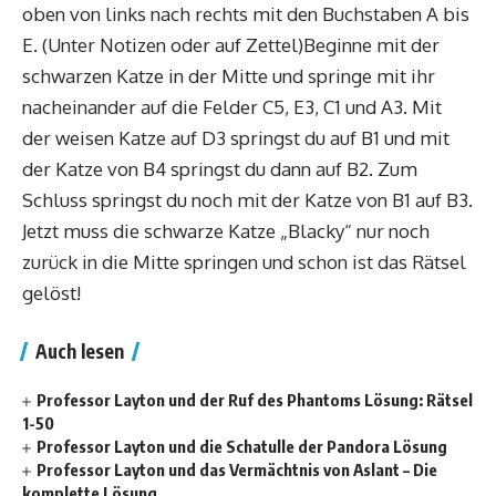
oben von links nach rechts mit den Buchstaben A bis
E. (Unter Notizen oder auf Zettel)Beginne mit der
schwarzen Katze in der Mitte und springe mit ihr
nacheinander auf die Felder C5, E3, C1 und A3. Mit
der weisen Katze auf D3 springst du auf B1 und mit
der Katze von B4 springst du dann auf B2. Zum
Schluss springst du noch mit der Katze von B1 auf B3.
Jetzt muss die schwarze Katze „Blacky“ nur noch
zurück in die Mitte springen und schon ist das Rätsel
gelöst!
Auch lesen
Professor Layton und der Ruf des Phantoms Lösung: Rätsel
1-50
Professor Layton und die Schatulle der Pandora Lösung
Professor Layton und das Vermächtnis von Aslant – Die
komplette Lösung