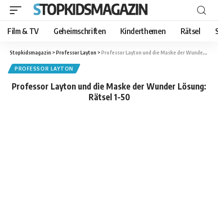
Film & TV
Geheimschriften
Kinderthemen
Rätsel
Stopkidsmagazin
>
Professor Layton
>
Professor Layton und die Maske der Wunder Lösung: Rätsel 1-50
PROFESSOR LAYTON
Professor Layton und die Maske der Wunder Lösung:
Rätsel 1-50