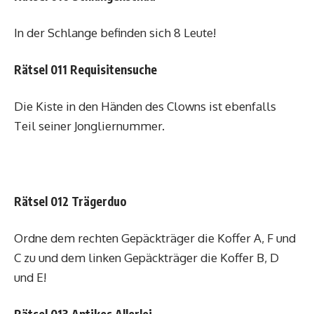
In der Schlange befinden sich 8 Leute!
Rätsel 011 Requisitensuche
Die Kiste in den Händen des Clowns ist ebenfalls
Teil seiner Jongliernummer.
Rätsel 012 Trägerduo
Ordne dem rechten Gepäckträger die Koffer A, F und
C zu und dem linken Gepäckträger die Koffer B, D
und E!
Rätsel 013 Antikes Allerlei