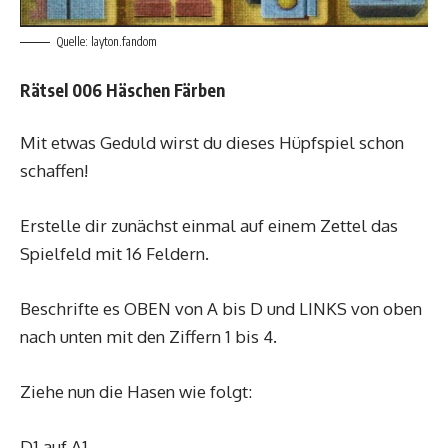
Quelle: layton.fandom
Rätsel 006 Häschen Färben
Mit etwas Geduld wirst du dieses Hüpfspiel schon
schaffen!
Erstelle dir zunächst einmal auf einem Zettel das
Spielfeld mit 16 Feldern.
Beschrifte es OBEN von A bis D und LINKS von oben
nach unten mit den Ziffern 1 bis 4.
Ziehe nun die Hasen wie folgt:
D1 auf A1,