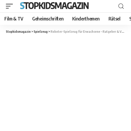
Film & TV
Geheimschriften
Kinderthemen
Rätsel
Stopkidsmagazin
>
Spielzeug
>
Roboter-Spielzeug für Erwachsene – Ratgeber & Vergleich