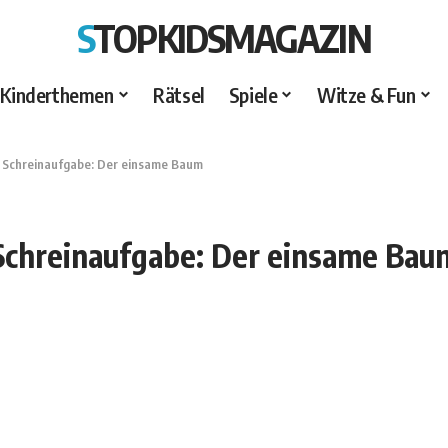
STOPKIDSMAGAZIN
Kinderthemen
Rätsel
Spiele
Witze & Fun
>
Schreinaufgabe: Der einsame Baum
Schreinaufgabe: Der einsame Bau