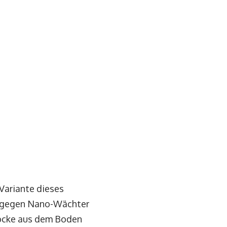
 Variante dieses
tz gegen Nano-Wächter
Blöcke aus dem Boden