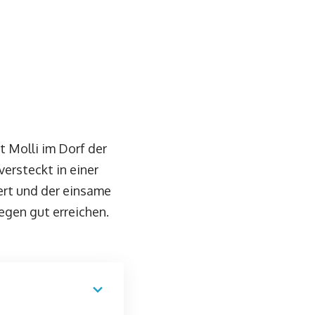
 Molli im Dorf der
versteckt in einer
iert und der einsame
egen gut erreichen.