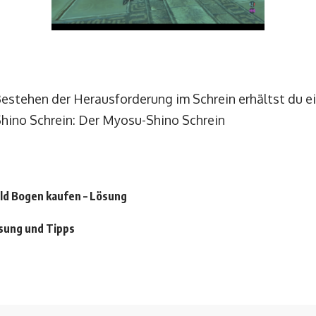
estehen der Herausforderung im Schrein erhältst du 
ino Schrein: Der Myosu-Shino Schrein
ild Bogen kaufen – Lösung
ösung und Tipps