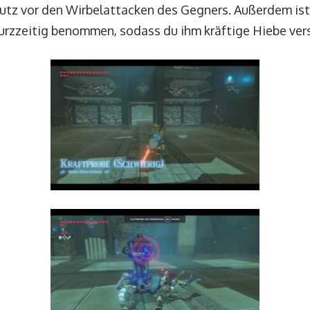
hutz vor den Wirbelattacken des Gegners. Außerdem i
 kurzzeitig benommen, sodass du ihm kräftige Hiebe ver