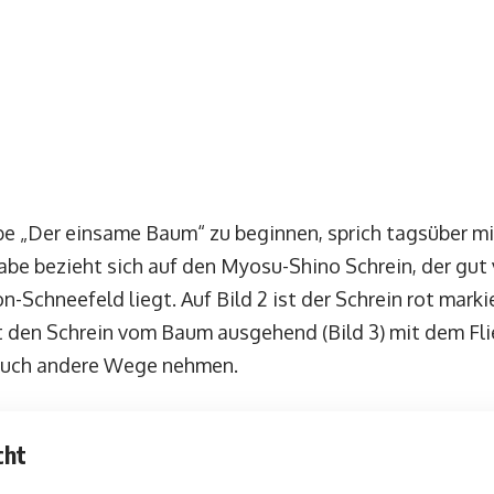
e „Der einsame Baum“ zu beginnen, sprich tagsüber mit
fgabe bezieht sich auf den Myosu-Shino Schrein, der gut 
n-Schneefeld liegt. Auf Bild 2 ist der Schrein rot mark
 den Schrein vom Baum ausgehend (Bild 3) mit dem Fli
 auch andere Wege nehmen.
cht