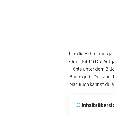
Um die Schreinaufgab
Orni. (Bild 1) Die Au
Höhle unter dem Billo
Baum gelb. Du kannst
Natürlich kannst du
Inhaltsübersi