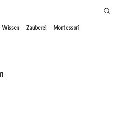
Wissen
Zauberei
Montessori
m