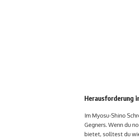
Herausforderung i
Im Myosu-Shino Schrei
Gegners. Wenn du noc
bietet, solltest du 