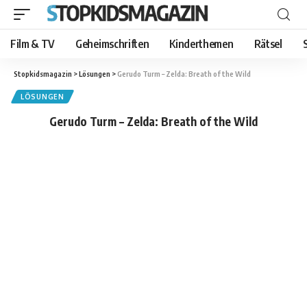
Film & TV
Geheimschriften
Kinderthemen
Rätsel
Stopkidsmagazin
>
Lösungen
>
Gerudo Turm – Zelda: Breath of the Wild
LÖSUNGEN
Gerudo Turm – Zelda: Breath of the Wild