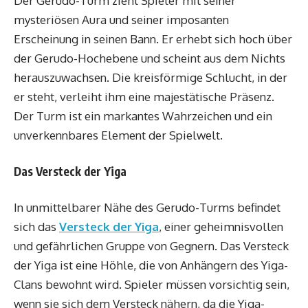
Der Gerudo-Turm zieht Spieler mit seiner
mysteriösen Aura und seiner imposanten
Erscheinung in seinen Bann. Er erhebt sich hoch über
der Gerudo-Hochebene und scheint aus dem Nichts
herauszuwachsen. Die kreisförmige Schlucht, in der
er steht, verleiht ihm eine majestätische Präsenz.
Der Turm ist ein markantes Wahrzeichen und ein
unverkennbares Element der Spielwelt.
Das Versteck der Yiga
In unmittelbarer Nähe des Gerudo-Turms befindet
sich das
Versteck der Yiga
, einer geheimnisvollen
und gefährlichen Gruppe von Gegnern. Das Versteck
der Yiga ist eine Höhle, die von Anhängern des Yiga-
Clans bewohnt wird. Spieler müssen vorsichtig sein,
wenn sie sich dem Versteck nähern, da die Yiga-