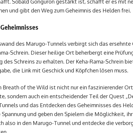
fft. Sobald Gonguron gestärkt ist, schafft er es mit ne
hen und gibt den Weg zum Geheimnis des Helden frei.
s Geheimnisses
lswand des Marugo-Tunnels verbirgt sich das ersehnte
ma-Schrein. Dieser heilige Ort beherbergt eine Prüfung
g des Schreins zu erhalten. Der Keha-Rama-Schrein bie
abe, die Link mit Geschick und Köpfchen lösen muss.
Breath of the Wild ist nicht nur ein faszinierender Ort
e, sondern auch ein entscheidender Teil der Quest „De
 Tunnels und das Entdecken des Geheimnisses des Hel
e Spannung und geben den Spielern die Möglichkeit, ihr
h also in den Marugo-Tunnel und entdecke die verbor
ten.