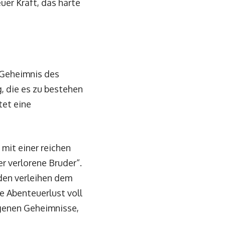
uer Kraft, das harte
 Geheimnis des
, die es zu bestehen
tet eine
 mit einer reichen
r verlorene Bruder“.
den verleihen dem
e Abenteuerlust voll
genen Geheimnisse,