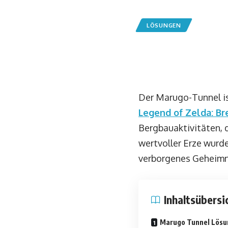
LÖSUNGEN
Der Marugo-Tunnel is
Legend of Zelda: Br
Bergbauaktivitäten, 
wertvoller Erze wurd
verborgenes Geheimnis
Inhaltsübersi
Marugo Tunnel Lösu