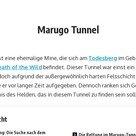
Marugo Tunnel
t eine ehemalige Mine, die sich am
Todesberg
im Gebi
eath of the Wild
befindet. Dieser Tunnel war einst ein 
doch aufgrund der außergewöhnlich harten Felsschich
e er vor langer Zeit aufgegeben. Dennoch ranken sich G
 des Helden, das in diesem Tunnel zu finden sein soll
cht
ng: Die Suche nach dem
Die Rettung im Marugo-Tunn