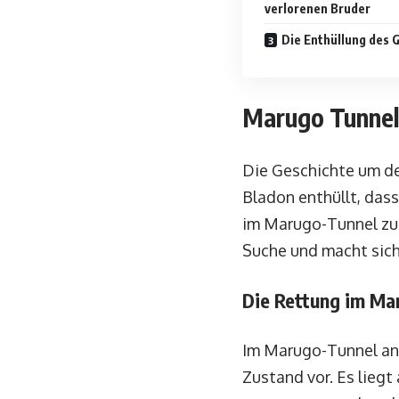
verlorenen Bruder
Die Enthüllung des 
Marugo Tunnel
Die Geschichte um den
Bladon enthüllt, das
im Marugo-Tunnel zu f
Suche und macht sic
Die Rettung im Ma
Im Marugo-Tunnel an
Zustand vor. Es liegt