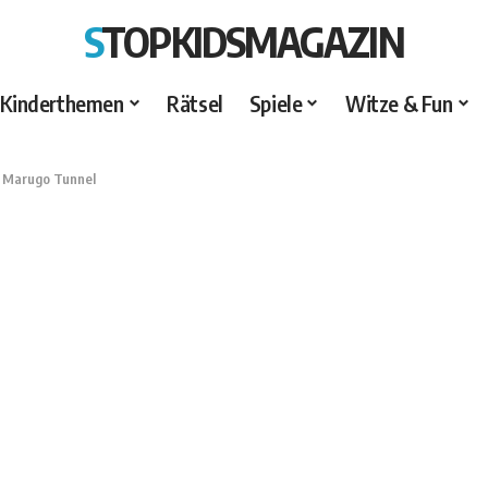
STOPKIDSMAGAZIN
Kinderthemen
Rätsel
Spiele
Witze & Fun
>
Marugo Tunnel