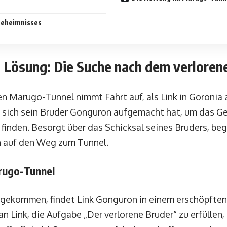
Geheimnisses
 Lösung: Die Suche nach dem verloren
 Marugo-Tunnel nimmt Fahrt auf, als Link in Goronia au
s sich sein Bruder Gonguron aufgemacht hat, um das G
inden. Besorgt über das Schicksal seines Bruders, begi
h auf den Weg zum Tunnel.
rugo-Tunnel
gekommen, findet Link Gonguron in einem erschöpften
 an Link, die Aufgabe „Der verlorene Bruder“ zu erfülle