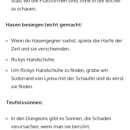
Stab, wo die Plattformen sind, ohne in die Bücher
zu schauen.
Hasen besiegen leicht gemacht:
Wenn du Hasengegner siehst, spiele die Harfe der
Zeit und sie verschwinden.
Rickys Handschuhe:
Um Rickys Handschuhe zu finden, grabe am
Südstrand von Lynna mit der Schaufel und du wirst
sie finden.
Teufelssonnen:
In den Dungeons gibt es Sonnen, die Schaden
verursachen, wenn man sie berührt.