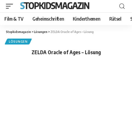
Film & TV
Geheimschriften
Kinderthemen
Rätsel
Stopkidsmagazin
>
Lösungen
>
ZELDA Oracle of Ages – Lösung
LÖSUNGEN
ZELDA Oracle of Ages – Lösung