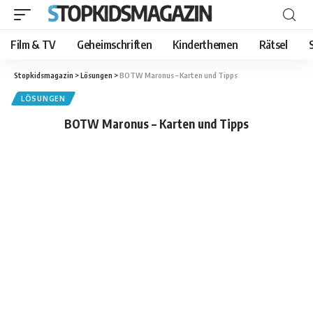
Film & TV
Geheimschriften
Kinderthemen
Rätsel
Stopkidsmagazin
>
Lösungen
>
BOTW Maronus – Karten und Tipps
LÖSUNGEN
BOTW Maronus – Karten und Tipps